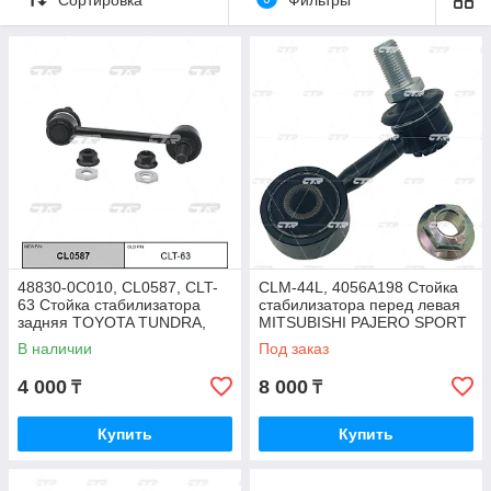
48830-0C010, CL0587, CLT-
CLM-44L, 4056A198 Стойка
63 Стойка стабилизатора
стабилизатора перед левая
задняя TOYOTA TUNDRA,
MITSUBISHI PAJERO SPORT
SEQUOIA 2000-2007
KS5W, CTR KOREA
В наличии
Под заказ
4 000
8 000
₸
₸
Купить
Купить