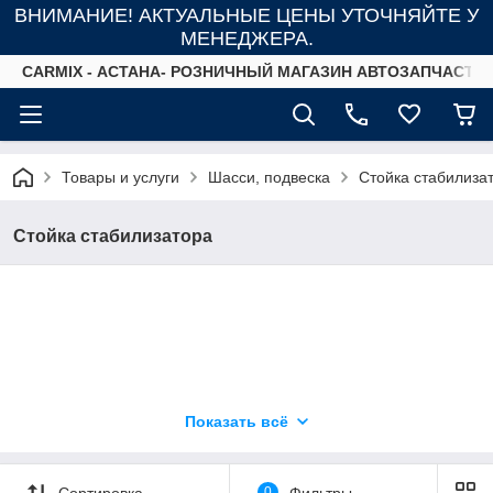
ВНИМАНИЕ! АКТУАЛЬНЫЕ ЦЕНЫ УТОЧНЯЙТЕ У
МЕНЕДЖЕРА.
СARMIX - АСТАНА- РОЗНИЧНЫЙ МАГАЗИН АВТОЗАПЧАСТЕ
Товары и услуги
Шасси, подвеска
Стойка стабилиза
Стойка стабилизатора
Показать всё
Сортировка
0
Фильтры