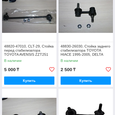
48820-47010, CLT-29, Стойка
48830-26030, Стойка заднего
перед стабилизатора
стабилизатора TOYOTA
TOYOTA AVENSIS ZZT251
HIACE 1995-2005, DELTA
2003-04, AZT251, RBI
В наличии
В наличии
THAILAND
5 000
2 500
₸
₸
Купить
Купить