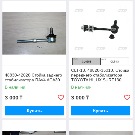
CLT-13, 48820-35010, Стойка
48830-42020 Стойка заднего
переднего стабилизатора
стабилизатора RAV4 ACA30
TOYOTA HILUX SURF130
VZN130 1989-1995, CTR
В наличии
В наличии
KOREA
3 000
3 000
₸
₸
Купить
Купить