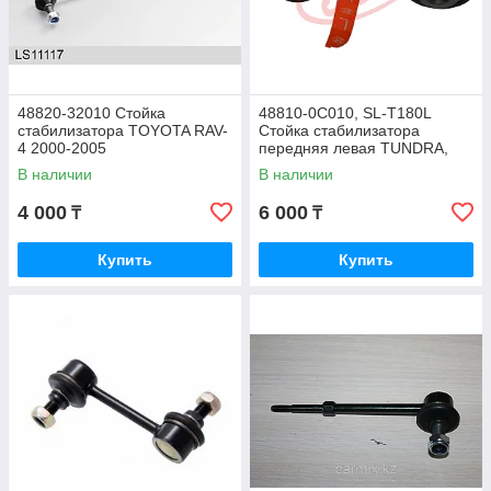
48820-32010 Стойка
48810-0C010, SL-T180L
стабилизатора TOYOTA RAV-
Стойка стабилизатора
4 2000-2005
передняя левая TUNDRA,
SEQUOIA 2007-2008
В наличии
В наличии
4 000
6 000
₸
₸
Купить
Купить