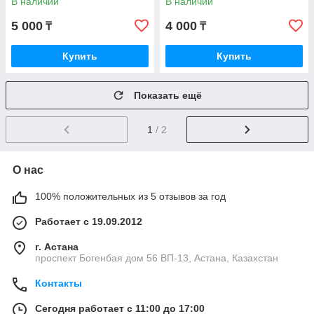
В наличии
В наличии
OUTLANDER CW5W, JAPAN
OUTLANDER CW5W,
PERFECT
5 000
4 000
₸
₸
Купить
Купить
Показать ещё
1
/ 2
О нас
100% положительных из 5 отзывов за год
Работает с 19.09.2012
г. Астана
проспект Богенбая дом 56 ВП-13, Астана, Казахстан
Контакты
Сегодня работает с 11:00 до 17:00