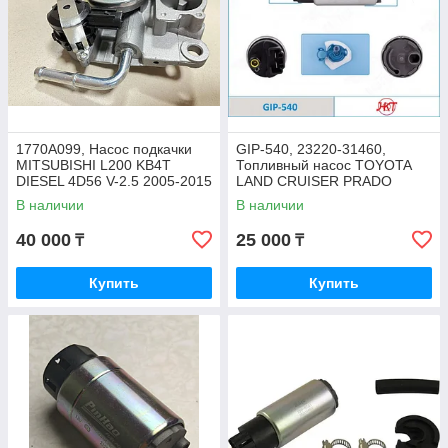
1770A099, Насос подкачки
GIP-540, 23220-31460,
MITSUBISHI L200 KB4T
Топливный насос TOYOTA
DIESEL 4D56 V-2.5 2005-2015
LAND CRUISER PRADO
GRJ150 2017-2020, HKT
В наличии
В наличии
40 000
25 000
₸
₸
Купить
Купить