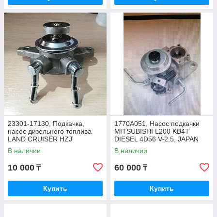
23301-17130, Подкачка,
1770A051, Насос подкачки
насос дизельного топлива
MITSUBISHI L200 KB4T
LAND CRUISER HZJ
DIESEL 4D56 V-2.5, JAPAN
70,75,78, SAT
В наличии
В наличии
10 000
60 000
₸
₸
Купить
Купить