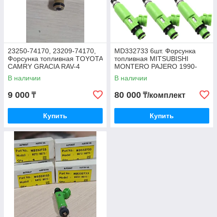
23250-74170, 23209-74170,
MD332733 6шт. Форсунка
Форсунка топливная TOYOTA
топливная MITSUBISHI
CAMRY GRACIA RAV-4
MONTERO PAJERO 1990-
CALDINA LITEACE TOWNACE
2006
В наличии
В наличии
9 000
80 000
₸
₸/комплект
Купить
Купить