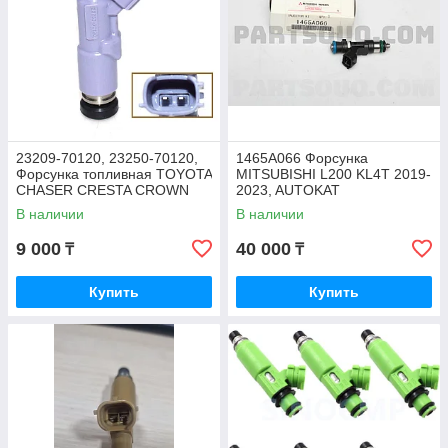
23209-70120, 23250-70120,
1465A066 Форсунка
Форсунка топливная TOYOTA
MITSUBISHI L200 KL4T 2019-
CHASER CRESTA CROWN
2023, AUTOKAT
MARK 2 1G-FE
В наличии
В наличии
9 000
40 000
₸
₸
Купить
Купить