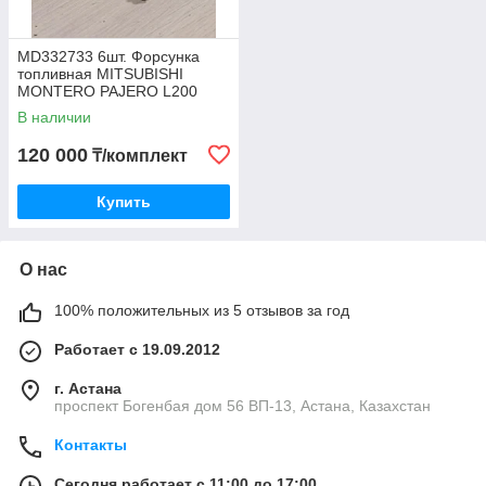
MD332733 6шт. Форсунка
топливная MITSUBISHI
MONTERO PAJERO L200
DELICA SPACE GEAR
В наличии
CHALLENGER, AUTOKAT
120 000
₸/комплект
Купить
О нас
100% положительных из 5 отзывов за год
Работает с 19.09.2012
г. Астана
проспект Богенбая дом 56 ВП-13, Астана, Казахстан
Контакты
Сегодня работает с 11:00 до 17:00