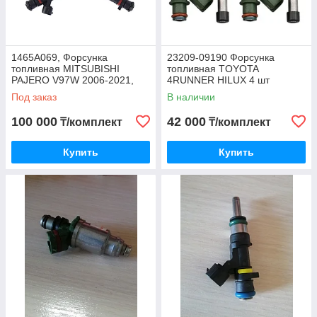
1465A069, Форсунка
23209-09190 Форсунка
топливная MITSUBISHI
топливная TOYOTA
PAJERO V97W 2006-2021,
4RUNNER HILUX 4 шт
TAIWAN
Под заказ
В наличии
100 000
42 000
₸/комплект
₸/комплект
Купить
Купить