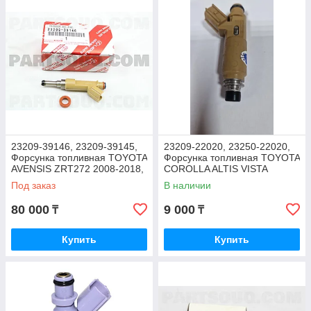
23209-39146, 23209-39145,
23209-22020, 23250-22020,
Форсунка топливная TOYOTA
Форсунка топливная TOYOTA
AVENSIS ZRT272 2008-2018,
COROLLA ALTIS VISTA
COROLLA 2014, JAPAN
Под заказ
В наличии
80 000
9 000
₸
₸
Купить
Купить