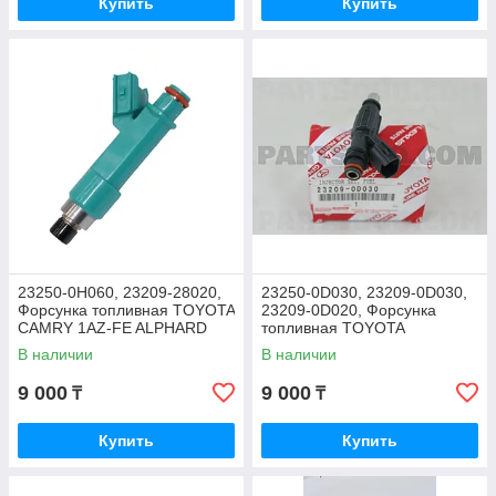
Купить
Купить
23250-0H060, 23209-28020,
23250-0D030, 23209-0D030,
Форсунка топливная TOYOTA
23209-0D020, Форсунка
CAMRY 1AZ-FE ALPHARD
топливная TOYOTA
PREVIA TARAGO
COROLLA ZZE150 2006-2008
В наличии
В наличии
9 000
9 000
₸
₸
Купить
Купить