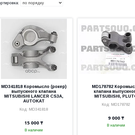
MD341818 Коромысло (рокер)
MD178782 Коромыс
выпускного клапана
клапана выпускно
MITSUBISHI LANCER CS3A,
MITSUBISHI, PLU
AUTOKAT
MD178782
MD341818
9 000 ₸
15 000 ₸
В наличии
В наличии