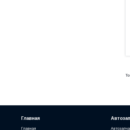
Главная
Автозап
Главная
Автозапча