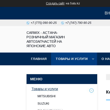
Создать сайт
на Satu.kz
ВН
+7 (775) 090-90-25
+7 (747) 790-90-25
СARMIX - АСТАНА-
РОЗНИЧНЫЙ МАГАЗИН
АВТОЗАПЧАСТЕЙ НА
ЯПОНСКИЕ АВТО
ГЛАВНАЯ
ТОВАРЫ И УСЛУГИ
О Н
Товары и услуги
К
MITSUBISHI
SUZUKI