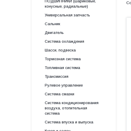
ПОДШИПНИКИ (шариковые,
конусные, радиальные)
Универсальная запчасть
Сальник
Двигатель
Система охлаждения
Шасси, подвеска
Тормозная система
Топливная система
Трансмиссия
Рулевое управление
Система смазки
Система кондиционирования
воздуха, отопительная
система
Система впуска и выпуска
Кузов и салон