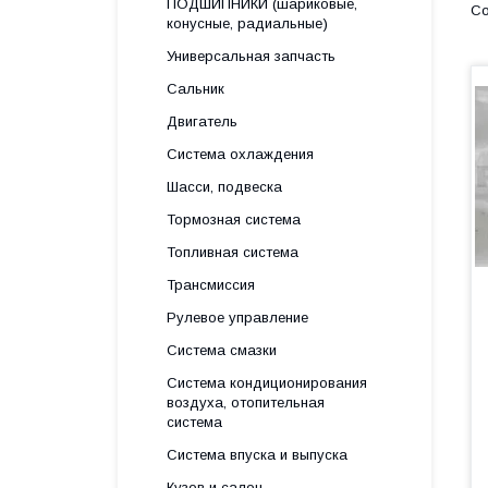
ПОДШИПНИКИ (шариковые,
конусные, радиальные)
Универсальная запчасть
Сальник
Двигатель
Система охлаждения
Шасси, подвеска
Тормозная система
Топливная система
Трансмиссия
Рулевое управление
Система смазки
Система кондиционирования
воздуха, отопительная
система
Система впуска и выпуска
Кузов и салон