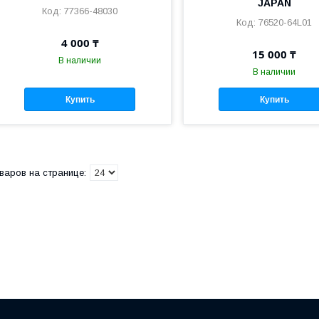
JAPAN
77366-48030
76520-64L01
4 000 ₸
15 000 ₸
В наличии
В наличии
Купить
Купить