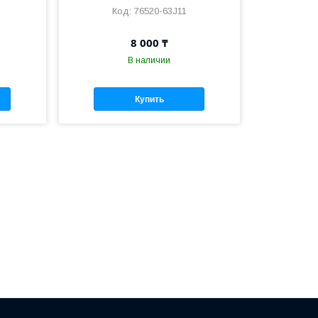
76520-63J11
8 000 ₸
В наличии
Купить