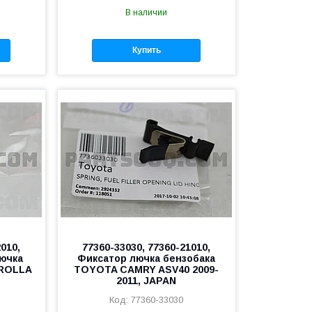
В наличии
Купить
010,
77360-33030, 77360-21010,
ючка
Фиксатор лючка бензобака
OROLLA
TOYOTA CAMRY ASV40 2009-
2011, JAPAN
77360-33030