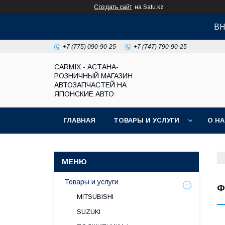
Создать сайт
на Satu.kz
ВН
+7 (775) 090-90-25
+7 (747) 790-90-25
СARMIX - АСТАНА-
РОЗНИЧНЫЙ МАГАЗИН
АВТОЗАПЧАСТЕЙ НА
ЯПОНСКИЕ АВТО
ГЛАВНАЯ
ТОВАРЫ И УСЛУГИ
О Н
Товары и услуги
Ф
MITSUBISHI
SUZUKI