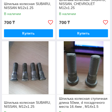
Шпилька колесная SUBARU,
NISSAN, CHEVROLET
NISSAN M12х1.25
M12х1.25
В наличии
В наличии
700
700
₸
₸
Купить
Купить
Шпилька колесная ступичная
Шпилька колесная SUBARU,
длина 50мм, d посадочного
NISSAN, M12х1.25
места 16.4мм , M14x1.5