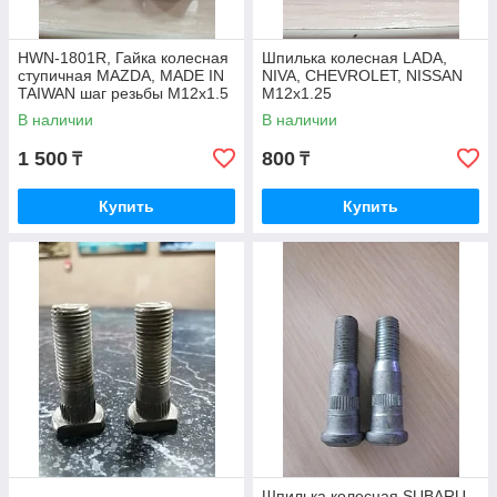
HWN-1801R, Гайка колесная
Шпилька колесная LADA,
ступичная MAZDA, MADE IN
NIVA, CHEVROLET, NISSAN
TAIWAN шаг резьбы М12х1.5
M12х1.25
В наличии
В наличии
1 500
800
₸
₸
Купить
Купить
Шпилька колесная SUBARU,