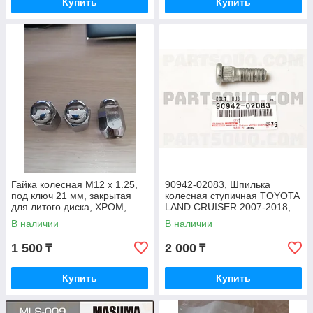
Купить
Купить
Гайка колесная М12 х 1.25,
90942-02083, Шпилька
под ключ 21 мм, закрытая
колесная ступичная TOYOTA
для литого диска, ХРОМ,
LAND CRUISER 2007-2018,
34mm
HIACE 2019-2022JAPAN,
В наличии
В наличии
M14*1.5
1 500
2 000
₸
₸
Купить
Купить