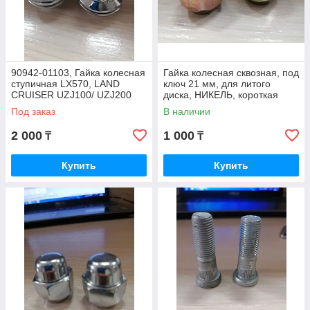
90942-01103, Гайка колесная
Гайка колесная сквозная, под
ступичная LX570, LAND
ключ 21 мм, для литого
CRUISER UZJ100/ UZJ200
диска, НИКЕЛЬ, короткая
2007-2018, JAPAN
Под заказ
В наличии
2 000
1 000
₸
₸
Купить
Купить