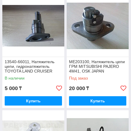
13540-66011, Натяжитель
ME203100, Натяжитель цепи
цепи, гидронатяжитель
ГРМ MITSUBISHI PAJERO
TOYOTA LAND CRUISER
4M41, OSK JAPAN
FZJ105 1999-2008
В наличии
Под заказ
5 000
20 000
₸
₸
Купить
Купить