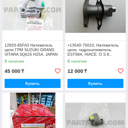
12833-85FA3 Натяжитель
+13540-75010, Натяжитель
цепи ГРМ SUZUKI GRAND
цепи, гидронатяжитель
VITARA SQ625 H25A, JAPAN
ESTIMA, HIACE, O.S.K.,
JAPAN
В наличии
В наличии
45 000
12 000
₸
₸
Купить
Купить