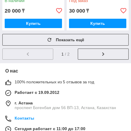
В наличии
Под заказ
SUZUKI WAGON R+ RB413,
ERA
20 000
30 000
₸
₸
Купить
Купить
Показать ещё
1
/ 2
О нас
100% положительных из 5 отзывов за год
Работает с 19.09.2012
г. Астана
проспект Богенбая дом 56 ВП-13, Астана, Казахстан
Контакты
Сегодня работает с 11:00 до 17:00