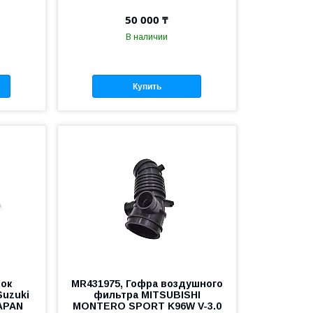
50 000 ₸
В наличии
Купить
бок
MR431975, Гофра воздушного
Suzuki
фильтра MITSUBISHI
JAPAN
MONTERO SPORT K96W V-3.0