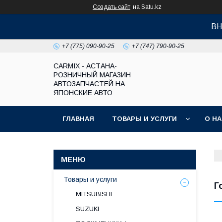
Создать сайт
на Satu.kz
ВН
+7 (775) 090-90-25
+7 (747) 790-90-25
СARMIX - АСТАНА-
РОЗНИЧНЫЙ МАГАЗИН
АВТОЗАПЧАСТЕЙ НА
ЯПОНСКИЕ АВТО
ГЛАВНАЯ
ТОВАРЫ И УСЛУГИ
О Н
Товары и услуги
Г
MITSUBISHI
SUZUKI