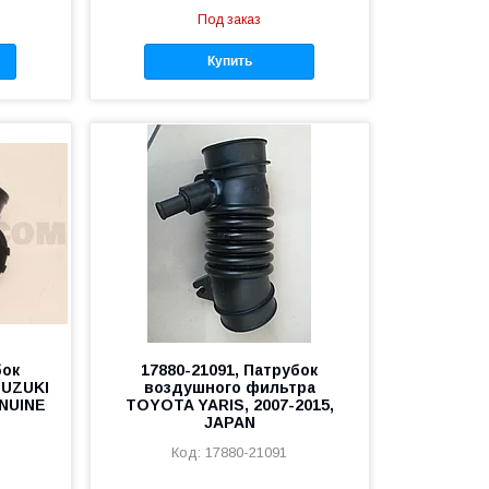
Под заказ
Купить
бок
17880-21091, Патрубок
SUZUKI
воздушного фильтра
ENUINE
TOYOTA YARIS, 2007-2015,
JAPAN
17880-21091