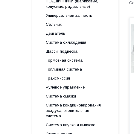
ПОДШИПНИКИ (шариковые,
конусные, радиальные)
Универсальная запчасть
Сальник
Двигатель
Система охлаждения
Шасси, подвеска
Тормозная система
Топливная система
Трансмиссия
Рулевое управление
Система смазки
Система кондиционирования
воздуха, отопительная
система
Система впуска и выпуска
Кузов и салон