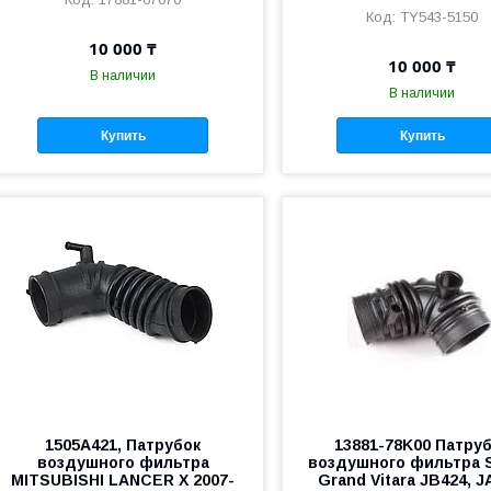
TY543-5150
10 000 ₸
10 000 ₸
В наличии
В наличии
Купить
Купить
1505A421, Патрубок
13881-78K00 Патру
воздушного фильтра
воздушного фильтра 
MITSUBISHI LANCER X 2007-
Grand Vitara JB424, 