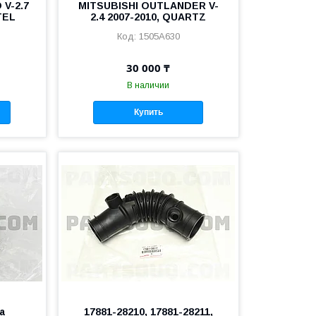
V-2.7
MITSUBISHI OUTLANDER V-
TEL
2.4 2007-2010, QUARTZ
1505A630
30 000 ₸
В наличии
Купить
а
17881-28210, 17881-28211,