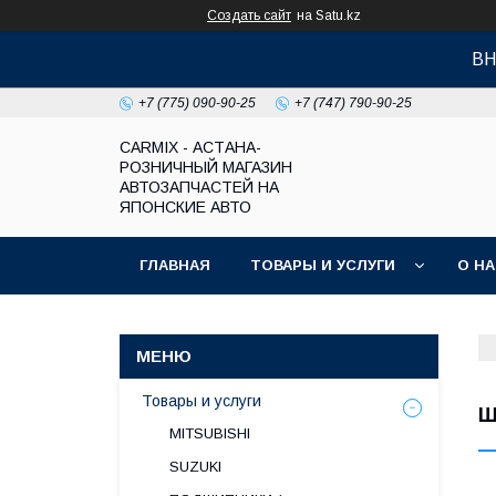
Создать сайт
на Satu.kz
ВН
+7 (775) 090-90-25
+7 (747) 790-90-25
СARMIX - АСТАНА-
РОЗНИЧНЫЙ МАГАЗИН
АВТОЗАПЧАСТЕЙ НА
ЯПОНСКИЕ АВТО
ГЛАВНАЯ
ТОВАРЫ И УСЛУГИ
О Н
Товары и услуги
Ш
MITSUBISHI
SUZUKI