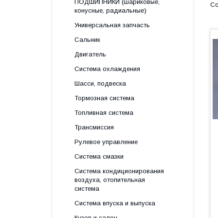
ПОДШИПНИКИ (шариковые,
конусные, радиальные)
Универсальная запчасть
Сальник
Двигатель
Система охлаждения
Шасси, подвеска
Тормозная система
Топливная система
Трансмиссия
Рулевое управление
Система смазки
Система кондиционирования
воздуха, отопительная
система
Система впуска и выпуска
Кузов и салон