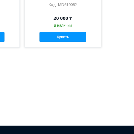
MD619082
20 000 ₸
В наличии
Купить