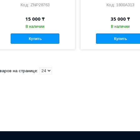
ZNP28763
1800A313
15 000 ₸
35 000 ₸
В наличии
В наличии
Купить
Купить