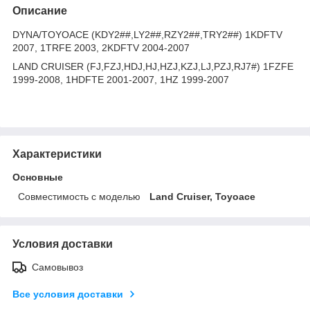
Описание
DYNA/TOYOACE (KDY2##,LY2##,RZY2##,TRY2##) 1KDFTV
2007, 1TRFE 2003, 2KDFTV 2004-2007
LAND CRUISER (FJ,FZJ,HDJ,HJ,HZJ,KZJ,LJ,PZJ,RJ7#) 1FZFE
1999-2008, 1HDFTE 2001-2007, 1HZ 1999-2007
Характеристики
Основные
Совместимость с моделью
Land Cruiser, Toyoace
Условия доставки
Самовывоз
Все условия доставки