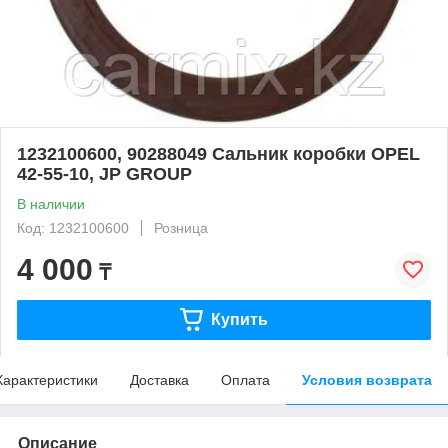
1232100600, 90288049 Сальник коробки OPEL
42-55-10, JP GROUP
В наличии
Код: 1232100600
Розница
4 000
₸
Купить
Характеристики
Доставка
Оплата
Условия возврата
Описание