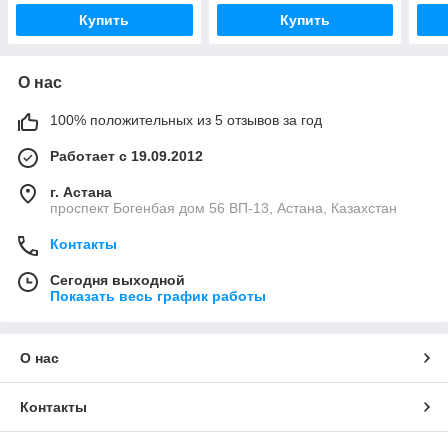
FEB
Купить
Купить
О нас
100% положительных из 5 отзывов за год
Работает с 19.09.2012
г. Астана
проспект Богенбая дом 56 ВП-13, Астана, Казахстан
Контакты
Сегодня выходной
Показать весь график работы
О нас
Контакты