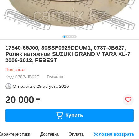
17540-66J00, 80SSF0929DDUM1, 0787-JB627,
Ролик натяжной SUZUKI GRAND VITARA XL-7
2006-2012, FEBEST
Под заказ
Код: 0787-JB627
Розница
Отправка с
29 августа 2026
20 000
₸
Купить
Характеристики
Доставка
Оплата
Условия возврата