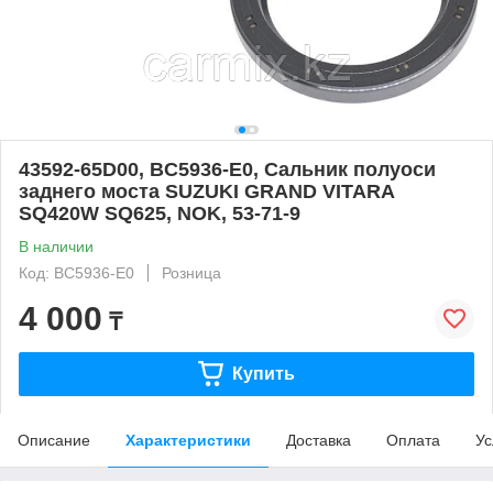
43592-65D00, BC5936-E0, Сальник полуоси
заднего моста SUZUKI GRAND VITARA
SQ420W SQ625, NOK, 53-71-9
В наличии
Код: BC5936-E0
Розница
4 000
₸
Купить
Описание
Характеристики
Доставка
Оплата
Ус