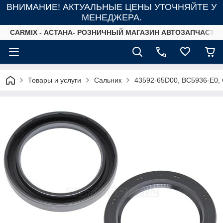
ВНИМАНИЕ! АКТУАЛЬНЫЕ ЦЕНЫ УТОЧНЯЙТЕ У
МЕНЕДЖЕРА.
СARMIX - АСТАНА- РОЗНИЧНЫЙ МАГАЗИН АВТОЗАПЧАСТЕ
Товары и услуги
Сальник
43592-65D00, BC5936-E0,