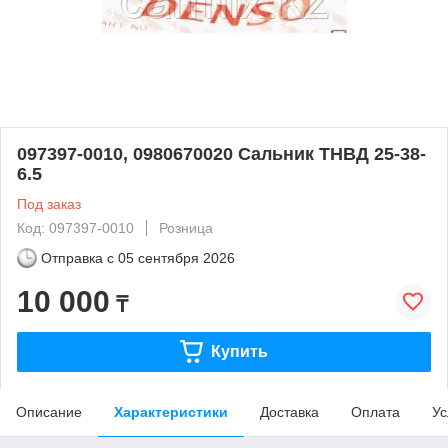
097397-0010, 0980670020 Сальник ТНВД 25-38-
6.5
Под заказ
Код: 097397-0010
Розница
Отправка с
05 сентября 2026
10 000
₸
Купить
Описание
Характеристики
Доставка
Оплата
Ус