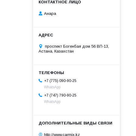
Анара
проспект Богенбая дом 56 ВП-13,
Астана, Казахстан
+7 (775) 090-90-25
WhatsApp
+7 (747) 790-90-25
WhatsApp
http://www.carmix.kz