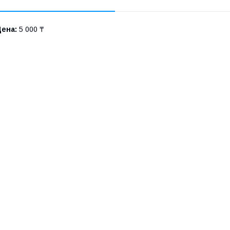
Цена:
5 000 ₸