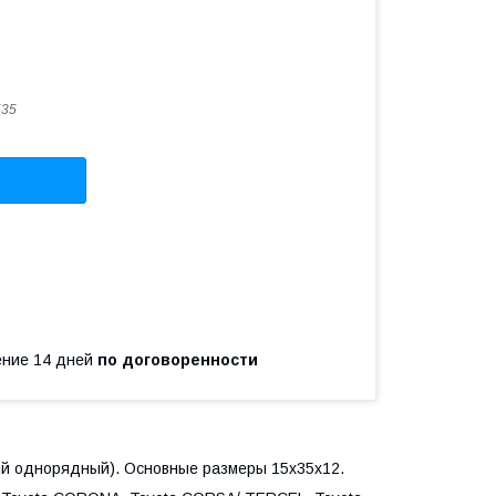
535
чение 14 дней
по договоренности
й однорядный). Основные размеры 15x35x12.