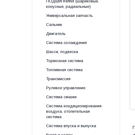
ПОДШИПНИКИ (шариковые,
конусные, радиальные)
Универсальная запчасть
Сальник
Двигатель
Система охлаждения
Шасси, подвеска
Тормозная система
Топливная система
Трансмиссия
Рулевое управление
Система смазки
Система кондиционирования
воздуха, отопительная
система
Система впуска и выпуска
П
Кузов и салон