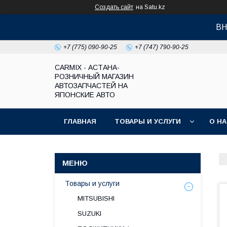
Создать сайт
на Satu.kz
ВН
+7 (775) 090-90-25
+7 (747) 790-90-25
СARMIX - АСТАНА-
РОЗНИЧНЫЙ МАГАЗИН
АВТОЗАПЧАСТЕЙ НА
ЯПОНСКИЕ АВТО
ГЛАВНАЯ
ТОВАРЫ И УСЛУГИ
О Н
Товары и услуги
MITSUBISHI
SUZUKI