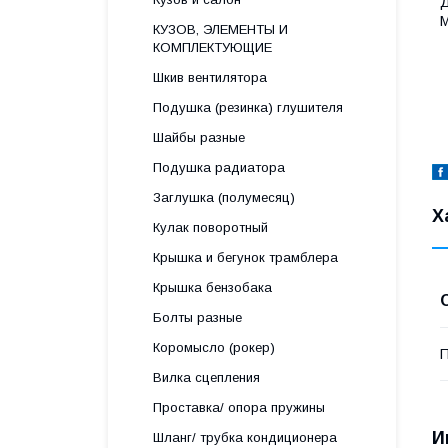
Д
M
КУЗОВ, ЭЛЕМЕНТЫ И
КОМПЛЕКТУЮЩИЕ
Шкив вентилятора
Подушка (резинка) глушителя
Шайбы разные
Подушка радиатора
Заглушка (полумесяц)
Х
Кулак поворотный
Крышка и бегунок трамблера
Крышка бензобака
Болты разные
Коромысло (рокер)
П
Вилка сцепления
Проставка/ опора пружины
И
Шланг/ трубка кондиционера