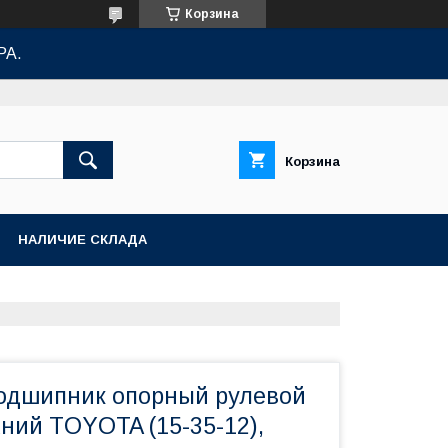
Корзина
РА.
Корзина
НАЛИЧИЕ СКЛАДА
одшипник опорный рулевой
ний TOYOTA (15-35-12),