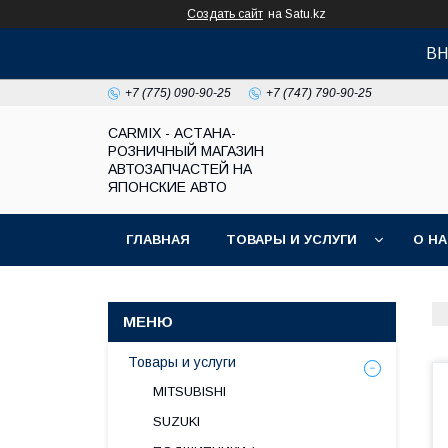
Создать сайт
на Satu.kz
ВН
+7 (775) 090-90-25
+7 (747) 790-90-25
СARMIX - АСТАНА-
РОЗНИЧНЫЙ МАГАЗИН
АВТОЗАПЧАСТЕЙ НА
ЯПОНСКИЕ АВТО
ГЛАВНАЯ
ТОВАРЫ И УСЛУГИ
О Н
Товары и услуги
MITSUBISHI
SUZUKI