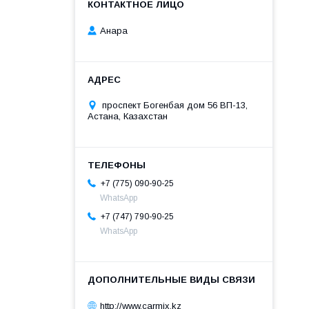
Анара
проспект Богенбая дом 56 ВП-13,
Астана, Казахстан
+7 (775) 090-90-25
WhatsApp
+7 (747) 790-90-25
WhatsApp
http://www.carmix.kz