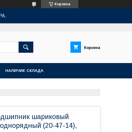
Корзина
РА.
Корзина
НАЛИЧИЕ СКЛАДА
одшипник шариковый
однорядный (20-47-14),