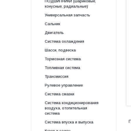
ПОДШИПНИКИ (шариковые,
конусные, радиальные)
Универсальная запчасть
Сальник
Двигатель
Система охлаждения
Шасси, подвеска
Тормозная система
Топливная система
Трансмиссия
Рулевое управление
Система смазки
Система кондиционирования
воздуха, отопительная
система
П
Система впуска и выпуска
Кузов и салон