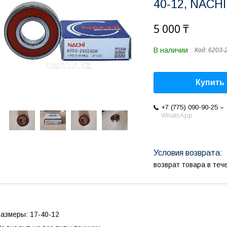
40-12, NACHI
5 000 ₸
В наличии
Код:
6203
Купить
+7 (775) 090-90-25
WhatsApp
возврат товара в те
азмеры: 17-40-12