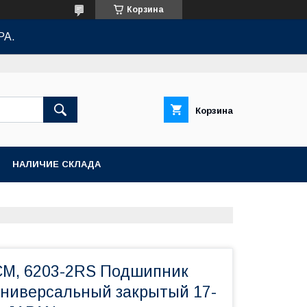
Корзина
РА.
Корзина
НАЛИЧИЕ СКЛАДА
M, 6203-2RS Подшипник
ниверсальный закрытый 17-