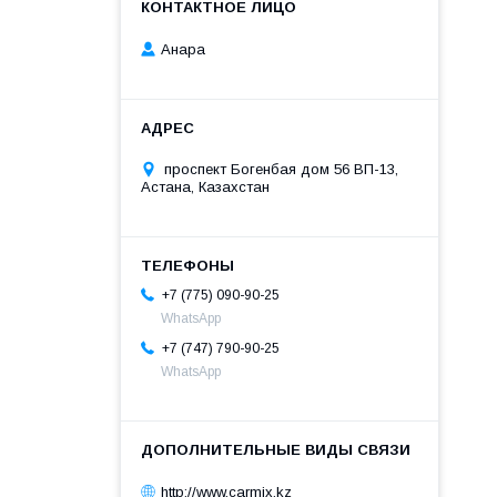
Анара
проспект Богенбая дом 56 ВП-13,
Астана, Казахстан
+7 (775) 090-90-25
WhatsApp
+7 (747) 790-90-25
WhatsApp
http://www.carmix.kz