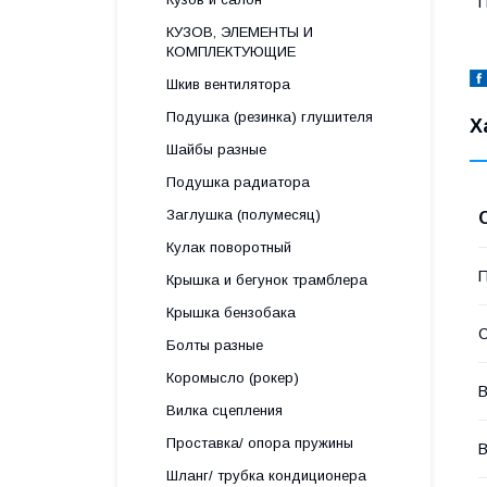
П
КУЗОВ, ЭЛЕМЕНТЫ И
КОМПЛЕКТУЮЩИЕ
Шкив вентилятора
Подушка (резинка) глушителя
Х
Шайбы разные
Подушка радиатора
Заглушка (полумесяц)
Кулак поворотный
П
Крышка и бегунок трамблера
Крышка бензобака
С
Болты разные
Коромысло (рокер)
В
Вилка сцепления
Проставка/ опора пружины
Шланг/ трубка кондиционера