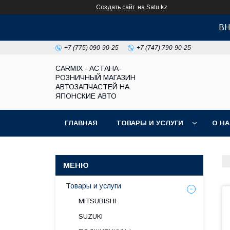
Создать сайт
на Satu.kz
ВН
+7 (775) 090-90-25
+7 (747) 790-90-25
СARMIX - АСТАНА-
РОЗНИЧНЫЙ МАГАЗИН
АВТОЗАПЧАСТЕЙ НА
ЯПОНСКИЕ АВТО
ГЛАВНАЯ
ТОВАРЫ И УСЛУГИ
О Н
Товары и услуги
MITSUBISHI
SUZUKI