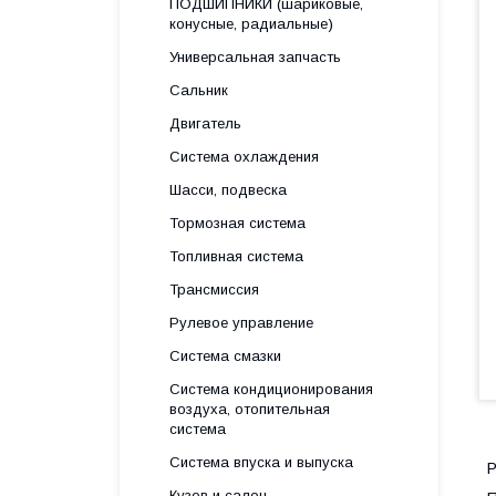
ПОДШИПНИКИ (шариковые,
конусные, радиальные)
Универсальная запчасть
Сальник
Двигатель
Система охлаждения
Шасси, подвеска
Тормозная система
Топливная система
Трансмиссия
Рулевое управление
Система смазки
Система кондиционирования
воздуха, отопительная
система
Система впуска и выпуска
Р
Кузов и салон