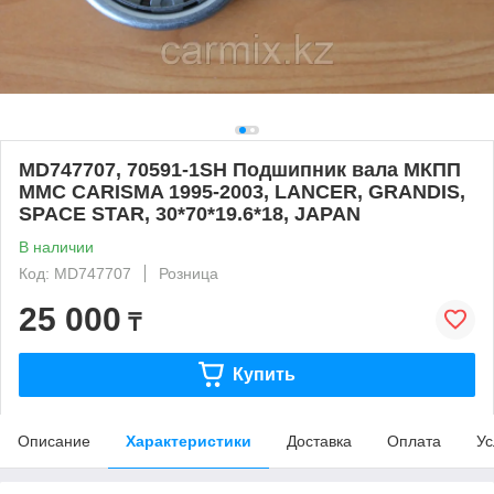
MD747707, 70591-1SH Подшипник вала МКПП
MMC CARISMA 1995-2003, LANCER, GRANDIS,
SPACE STAR, 30*70*19.6*18, JAPAN
В наличии
Код: MD747707
Розница
25 000
₸
Купить
Описание
Характеристики
Доставка
Оплата
Ус