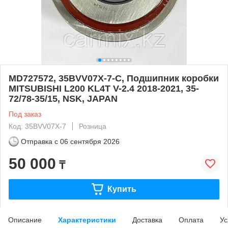
MD727572, 35BVV07X-7-C, Подшипник коробки
MITSUBISHI L200 KL4T V-2.4 2018-2021, 35-
72/78-35/15, NSK, JAPAN
Под заказ
Код: 35BVV07X-7
Розница
Отправка с
06 сентября 2026
50 000
₸
Купить
Описание
Характеристики
Доставка
Оплата
Ус