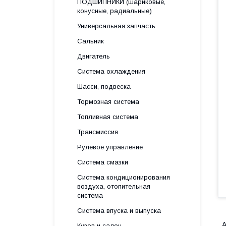
ПОДШИПНИКИ (шариковые,
конусные, радиальные)
Универсальная запчасть
Сальник
Двигатель
Система охлаждения
Шасси, подвеска
Тормозная система
Топливная система
Трансмиссия
Рулевое управление
Система смазки
Система кондиционирования
воздуха, отопительная
система
Система впуска и выпуска
A
Кузов и салон