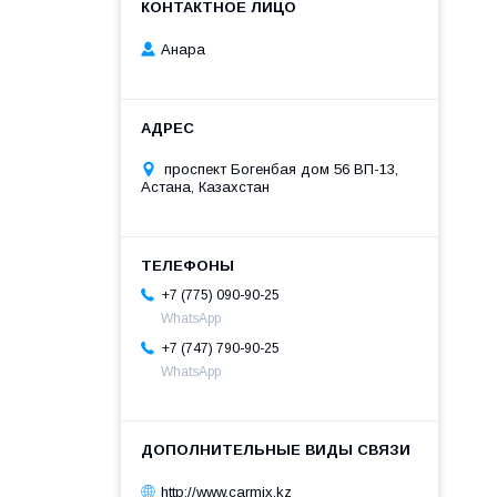
Анара
проспект Богенбая дом 56 ВП-13,
Астана, Казахстан
+7 (775) 090-90-25
WhatsApp
+7 (747) 790-90-25
WhatsApp
http://www.carmix.kz