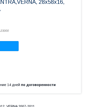
NTRA,VERNA, 28x58x16,
A
-23000
чение 14 дней
по договоренности
012, VERNA 2007-2011