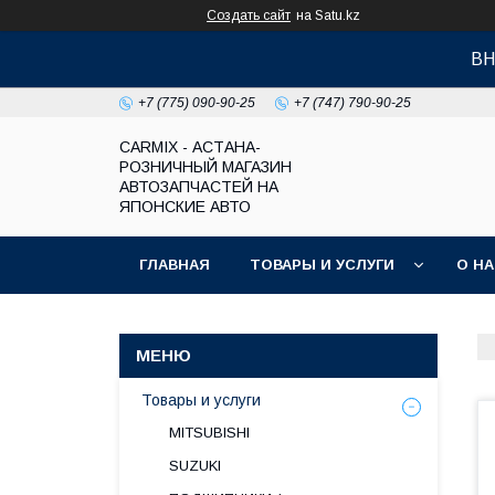
Создать сайт
на Satu.kz
ВН
+7 (775) 090-90-25
+7 (747) 790-90-25
СARMIX - АСТАНА-
РОЗНИЧНЫЙ МАГАЗИН
АВТОЗАПЧАСТЕЙ НА
ЯПОНСКИЕ АВТО
ГЛАВНАЯ
ТОВАРЫ И УСЛУГИ
О Н
Товары и услуги
MITSUBISHI
SUZUKI