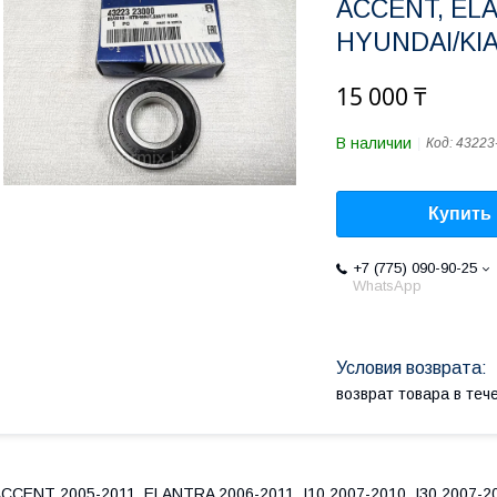
ACCENT, ELA
HYUNDAI/KI
15 000 ₸
В наличии
Код:
43223
Купить
+7 (775) 090-90-25
WhatsApp
возврат товара в те
CCENT 2005-2011, ELANTRA 2006-2011, I10 2007-2010, I30 2007-2