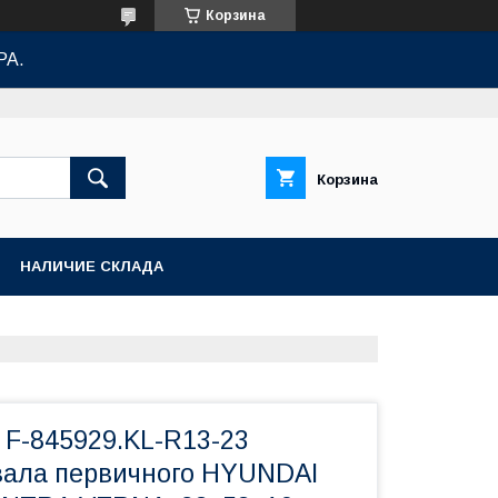
Корзина
РА.
Корзина
НАЛИЧИЕ СКЛАДА
 F-845929.KL-R13-23
ала первичного HYUNDAI