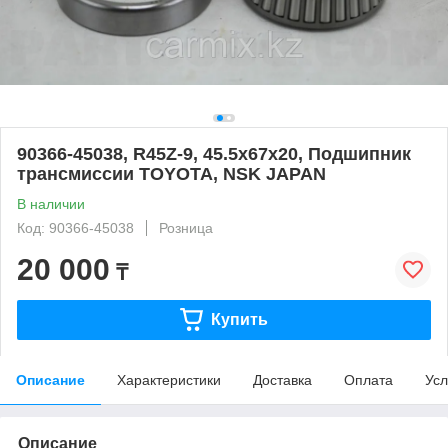
90366-45038, R45Z-9, 45.5x67x20, Подшипник
трансмиссии TOYOTA, NSK JAPAN
В наличии
Код: 90366-45038
Розница
20 000
₸
Купить
Описание
Характеристики
Доставка
Оплата
Усл
Описание