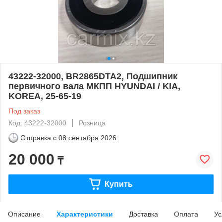
43222-32000, BR2865DTA2, Подшипник
первичного вала МКПП HYUNDAI / KIA,
KOREA, 25-65-19
Под заказ
Код: 43222-32000
Розница
Отправка с
08 сентября 2026
20 000
₸
Купить
Описание
Характеристики
Доставка
Оплата
Ус