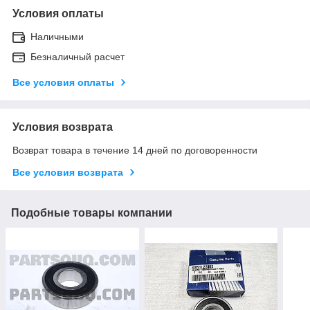
Условия оплаты
Наличными
Безналичный расчет
Все условия оплаты
Условия возврата
Возврат товара в течение 14 дней по договоренности
Все условия возврата
Подобные товары компании