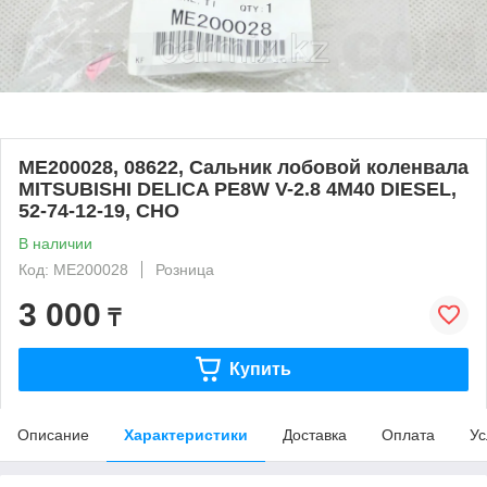
ME200028, 08622, Сальник лобовой коленвала
MITSUBISHI DELICA PE8W V-2.8 4M40 DIESEL,
52-74-12-19, CHO
В наличии
Код: ME200028
Розница
3 000
₸
Купить
Описание
Характеристики
Доставка
Оплата
Ус