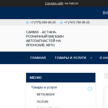
Создать сайт
на Satu.kz
ВН
+7 (775) 090-90-25
+7 (747) 790-90-25
СARMIX - АСТАНА-
РОЗНИЧНЫЙ МАГАЗИН
АВТОЗАПЧАСТЕЙ НА
ЯПОНСКИЕ АВТО
ГЛАВНАЯ
ТОВАРЫ И УСЛУГИ
О Н
Товары и услуги
MITSUBISHI
SUZUKI