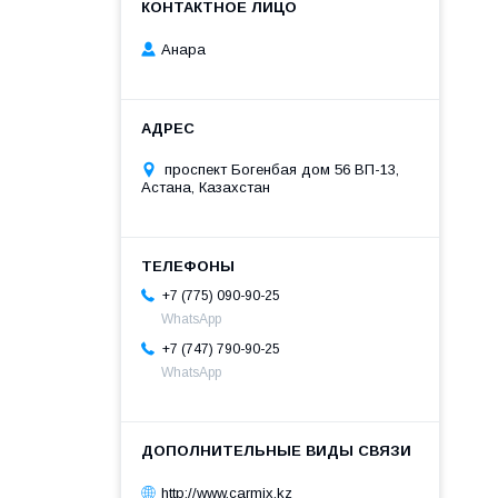
Анара
проспект Богенбая дом 56 ВП-13,
Астана, Казахстан
+7 (775) 090-90-25
WhatsApp
+7 (747) 790-90-25
WhatsApp
http://www.carmix.kz