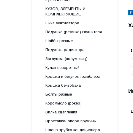
КУЗОВ, ЭЛЕМЕНТЫ И
КОМПЛЕКТУЮЩИЕ
Шкив вентилятора
Х
Подушка (резинка) глушителя
Шайбы разные
Подушка радиатора
Заглушка (полумесяц)
П
Кулак поворотный
Крышка и бегунок трамблера
Крышка бензобака
И
Болты разные
Коромысло (рокер)
Вилка сцепления
Проставка/ опора пружины
Шланг/ трубка кондиционера