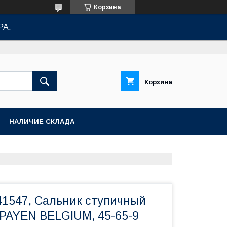
Корзина
РА.
Корзина
НАЛИЧИЕ СКЛАДА
41547, Сальник ступичный
 PAYEN BELGIUM, 45-65-9