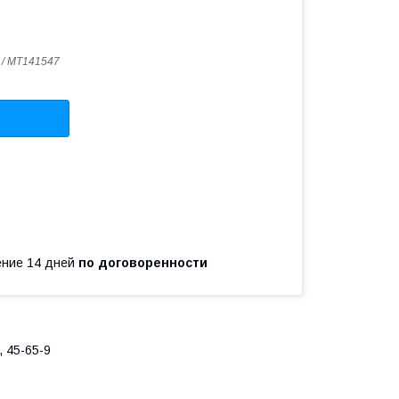
 / MT141547
чение 14 дней
по договоренности
 45-65-9