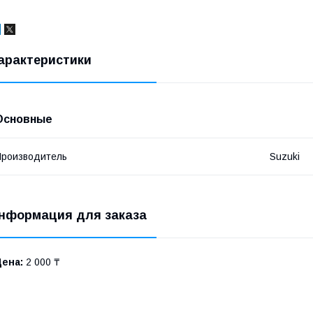
арактеристики
Основные
роизводитель
Suzuki
нформация для заказа
Цена:
2 000 ₸