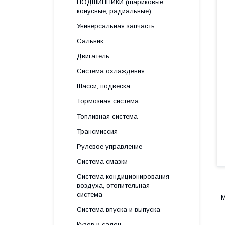
ПОДШИПНИКИ (шариковые,
конусные, радиальные)
Универсальная запчасть
Сальник
Двигатель
Система охлаждения
Шасси, подвеска
Тормозная система
Топливная система
Трансмиссия
Рулевое управление
Система смазки
Система кондиционирования
воздуха, отопительная
система
M
Система впуска и выпуска
Кузов и салон