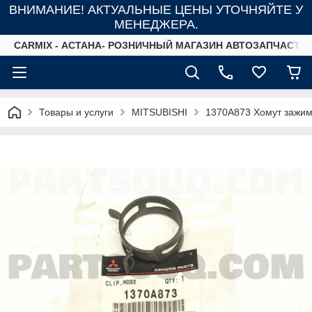
ВНИМАНИЕ! АКТУАЛЬНЫЕ ЦЕНЫ УТОЧНЯЙТЕ У
МЕНЕДЖЕРА.
СARMIX - АСТАНА- РОЗНИЧНЫЙ МАГАЗИН АВТОЗАПЧАСТЕ
Товары и услуги
MITSUBISHI
1370A873 Хомут зажи