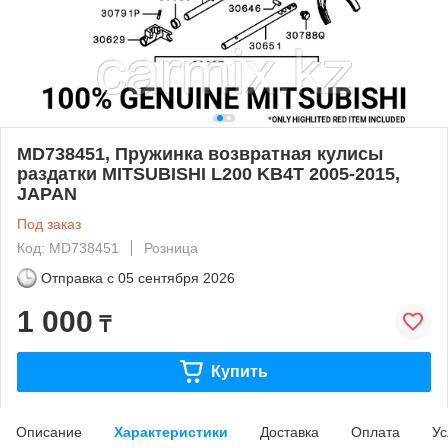
MD738451, Пружинка возвратная кулисы
раздатки MITSUBISHI L200 KB4T 2005-2015,
JAPAN
Под заказ
Код: MD738451
Розница
Отправка с
05 сентября 2026
1 000
₸
Купить
Описание
Характеристики
Доставка
Оплата
Ус