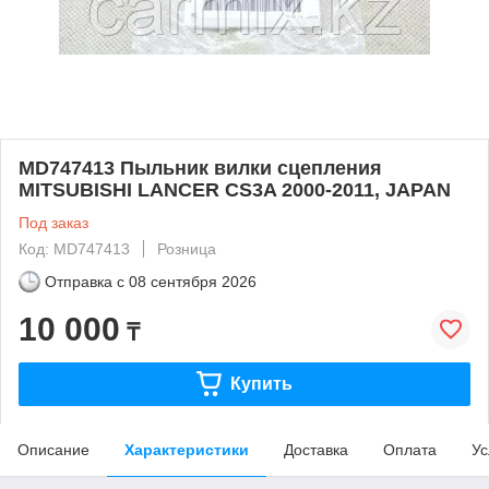
MD747413 Пыльник вилки сцепления
MITSUBISHI LANCER CS3A 2000-2011, JAPAN
Под заказ
Код: MD747413
Розница
Отправка с
08 сентября 2026
10 000
₸
Купить
Описание
Характеристики
Доставка
Оплата
Ус