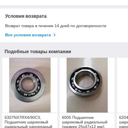
Условия возврата
Возврат товара в течение 14 дней по договоренности
Все условия возврата
Подобные товары компании
6307NX7RX4/90C3,
6005 Подшипник
620
Подшипник шариковый
шариковый радиальный
шар
радиальный однорядный
(размер 25x47x12 мм),
одно