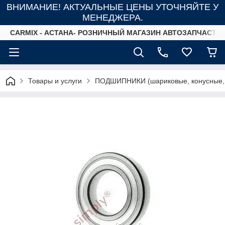
ВНИМАНИЕ! АКТУАЛЬНЫЕ ЦЕНЫ УТОЧНЯЙТЕ У
МЕНЕДЖЕРА.
СARMIX - АСТАНА- РОЗНИЧНЫЙ МАГАЗИН АВТОЗАПЧАСТЕ
Товары и услуги
ПОДШИПНИКИ (шариковые, конусные,