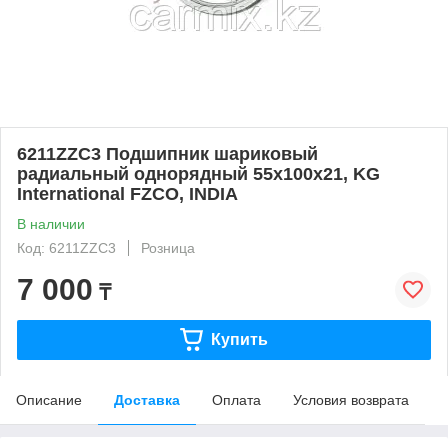
6211ZZC3 Подшипник шариковый
радиальный однорядный 55x100x21, KG
International FZCO, INDIA
В наличии
Код: 6211ZZC3
Розница
7 000
₸
Купить
Описание
Доставка
Оплата
Условия возврата