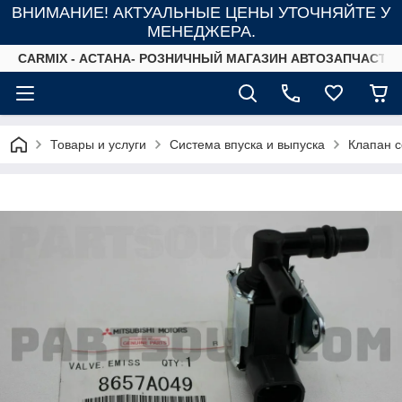
ВНИМАНИЕ! АКТУАЛЬНЫЕ ЦЕНЫ УТОЧНЯЙТЕ У
МЕНЕДЖЕРА.
СARMIX - АСТАНА- РОЗНИЧНЫЙ МАГАЗИН АВТОЗАПЧАСТЕ
Товары и услуги
Система впуска и выпуска
Клапан 