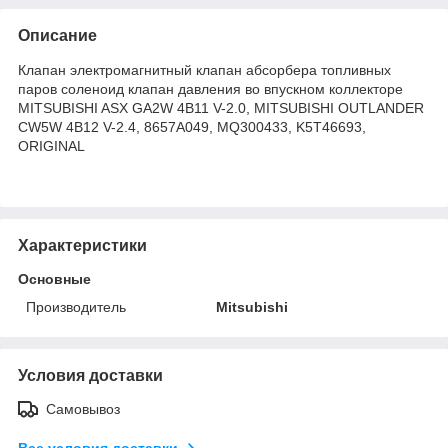
Описание
Клапан электромагнитный клапан абсорбера топливных
паров соленоид клапан давления во впускном коллекторе
MITSUBISHI ASX GA2W 4B11 V-2.0, MITSUBISHI OUTLANDER
CW5W 4B12 V-2.4, 8657A049, MQ300433, K5T46693,
ORIGINAL
Характеристики
Основные
Производитель
Mitsubishi
Условия доставки
Самовывоз
Все условия доставки