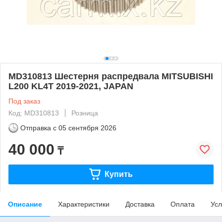
MD310813 Шестерня распредвала MITSUBISHI
L200 KL4T 2019-2021, JAPAN
Под заказ
Код: MD310813
Розница
Отправка с
05 сентября 2026
40 000
₸
Купить
Описание
Характеристики
Доставка
Оплата
Усл