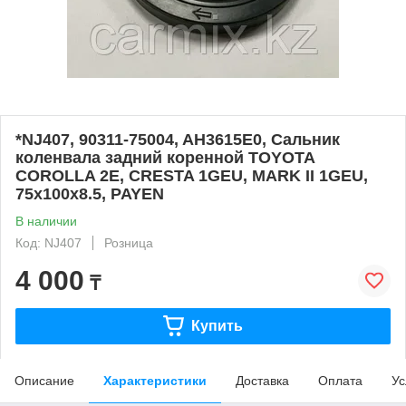
*NJ407, 90311-75004, AH3615E0, Сальник
коленвала задний коренной TOYOTA
COROLLA 2E, CRESTA 1GEU, MARK II 1GEU,
75x100x8.5, PAYEN
В наличии
Код: NJ407
Розница
4 000
₸
Купить
Описание
Характеристики
Доставка
Оплата
Ус