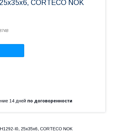
 25x35x6, CORTECO NOK
874B
чение 14 дней
по договоренности
AH1292-I0, 25x35x6, CORTECO NOK