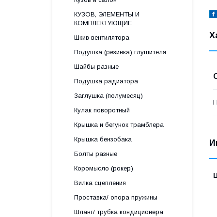
КУЗОВ, ЭЛЕМЕНТЫ И
КОМПЛЕКТУЮЩИЕ
Х
Шкив вентилятора
Подушка (резинка) глушителя
Шайбы разные
Подушка радиатора
Заглушка (полумесяц)
П
Кулак поворотный
Крышка и бегунок трамблера
Крышка бензобака
И
Болты разные
Коромысло (рокер)
Вилка сцепления
Проставка/ опора пружины
Шланг/ трубка кондиционера