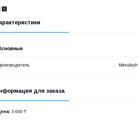
арактеристики
Основные
роизводитель
Mitsubish
нформация для заказа
Цена:
3 000 ₸