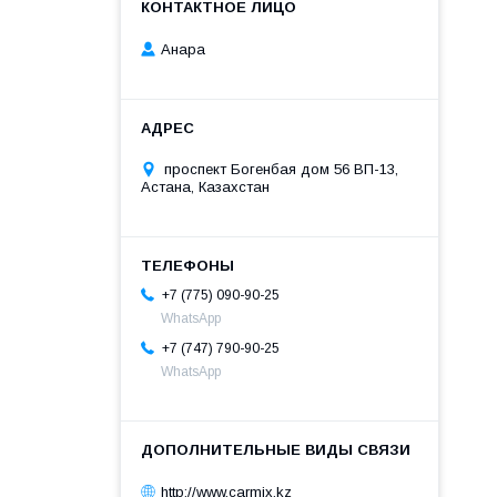
Анара
проспект Богенбая дом 56 ВП-13,
Астана, Казахстан
+7 (775) 090-90-25
WhatsApp
+7 (747) 790-90-25
WhatsApp
http://www.carmix.kz