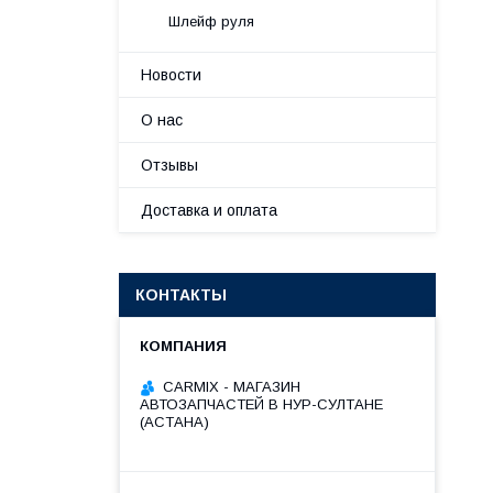
Шлейф руля
Новости
О нас
Отзывы
Доставка и оплата
КОНТАКТЫ
СARMIX - МАГАЗИН
АВТОЗАПЧАСТЕЙ В НУР-СУЛТАНЕ
(АСТАНА)