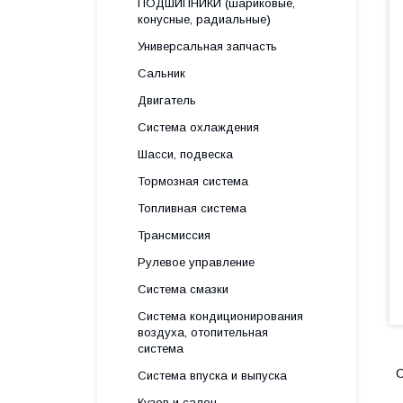
ПОДШИПНИКИ (шариковые,
конусные, радиальные)
Универсальная запчасть
Сальник
Двигатель
Система охлаждения
Шасси, подвеска
Тормозная система
Топливная система
Трансмиссия
Рулевое управление
Система смазки
Система кондиционирования
воздуха, отопительная
система
С
Система впуска и выпуска
Кузов и салон