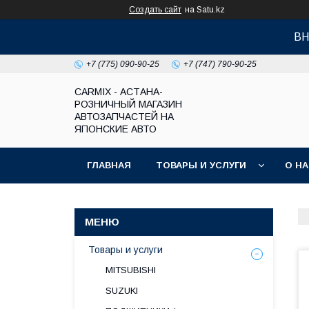
Создать сайт
на Satu.kz
ВН
+7 (775) 090-90-25
+7 (747) 790-90-25
СARMIX - АСТАНА-
РОЗНИЧНЫЙ МАГАЗИН
АВТОЗАПЧАСТЕЙ НА
ЯПОНСКИЕ АВТО
ГЛАВНАЯ
ТОВАРЫ И УСЛУГИ
О Н
Товары и услуги
MITSUBISHI
SUZUKI