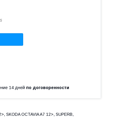
5
чение 14 дней
по договоренности
2>, SKODA OCTAVIA A7 12>, SUPERB,