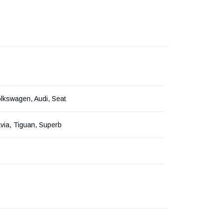
lkswagen, Audi, Seat
avia, Tiguan, Superb