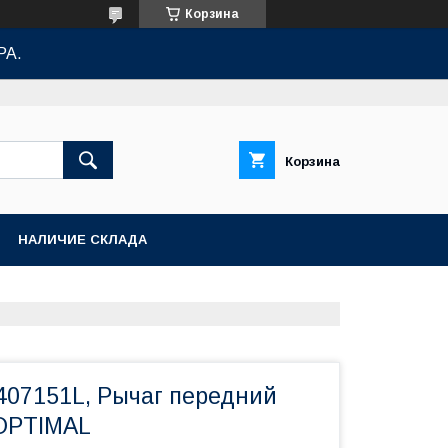
Корзина
РА.
Корзина
НАЛИЧИЕ СКЛАДА
407151L, Рычаг передний
OPTIMAL