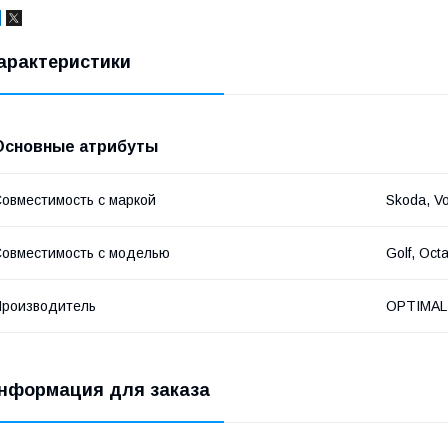
арактеристики
Основные атрибуты
овместимость с маркой
Skoda, Vo
овместимость с моделью
Golf, Oct
роизводитель
OPTIMAL
нформация для заказа