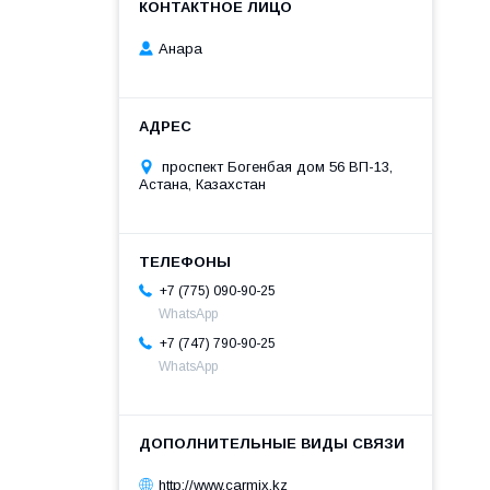
Анара
проспект Богенбая дом 56 ВП-13,
Астана, Казахстан
+7 (775) 090-90-25
WhatsApp
+7 (747) 790-90-25
WhatsApp
http://www.carmix.kz