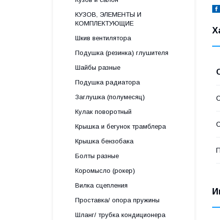
КУЗОВ, ЭЛЕМЕНТЫ И
КОМПЛЕКТУЮЩИЕ
Х
Шкив вентилятора
Подушка (резинка) глушителя
Шайбы разные
Подушка радиатора
Заглушка (полумесяц)
С
Кулак поворотный
С
Крышка и бегунок трамблера
Крышка бензобака
П
Болты разные
Коромысло (рокер)
Вилка сцепления
И
Проставка/ опора пружины
Шланг/ трубка кондиционера