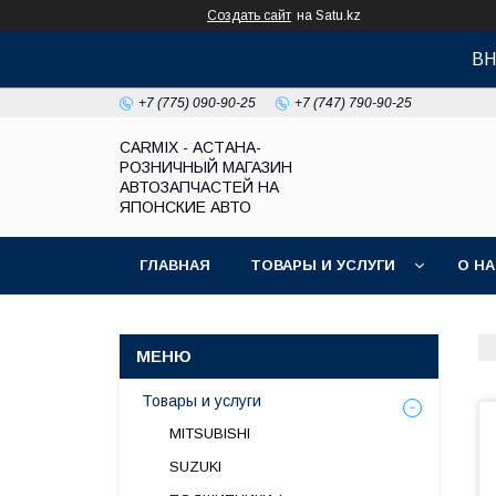
Создать сайт
на Satu.kz
ВН
+7 (775) 090-90-25
+7 (747) 790-90-25
СARMIX - АСТАНА-
РОЗНИЧНЫЙ МАГАЗИН
АВТОЗАПЧАСТЕЙ НА
ЯПОНСКИЕ АВТО
ГЛАВНАЯ
ТОВАРЫ И УСЛУГИ
О Н
Товары и услуги
MITSUBISHI
SUZUKI