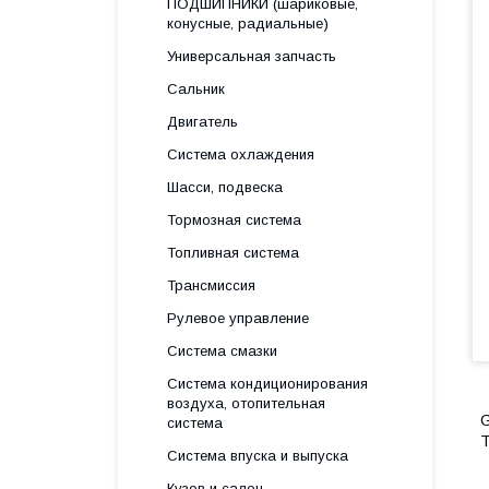
ПОДШИПНИКИ (шариковые,
конусные, радиальные)
Универсальная запчасть
Сальник
Двигатель
Система охлаждения
Шасси, подвеска
Тормозная система
Топливная система
Трансмиссия
Рулевое управление
Система смазки
Система кондиционирования
воздуха, отопительная
G
система
Система впуска и выпуска
Кузов и салон