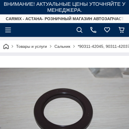
ВНИМАНИЕ! АКТУАЛЬНЫЕ ЦЕНЫ УТОЧНЯЙТЕ У
МЕНЕДЖЕРА.
СARMIX - АСТАНА- РОЗНИЧНЫЙ МАГАЗИН АВТОЗАПЧАСТЕ
Товары и услуги
Сальник
*90311-42045, 90311-420