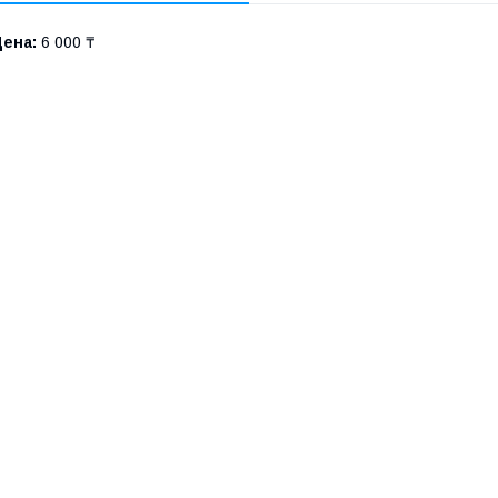
Цена:
6 000 ₸