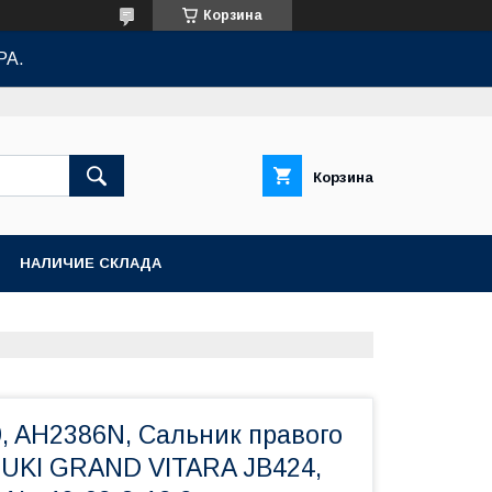
Корзина
РА.
Корзина
НАЛИЧИЕ СКЛАДА
, AH2386N, Сальник правого
UKI GRAND VITARA JB424,