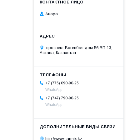
Анара
проспект Богенбая дом 56 ВП-13,
Астана, Казахстан
+7 (775) 090-90-25
WhatsApp
+7 (747) 790-90-25
WhatsApp
http://www.carmix.kz