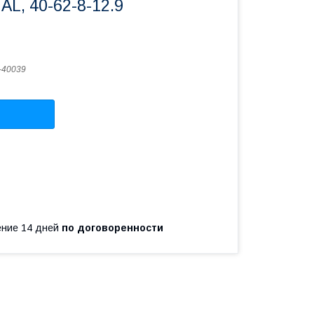
AL, 40-62-8-12.9
-40039
чение 14 дней
по договоренности