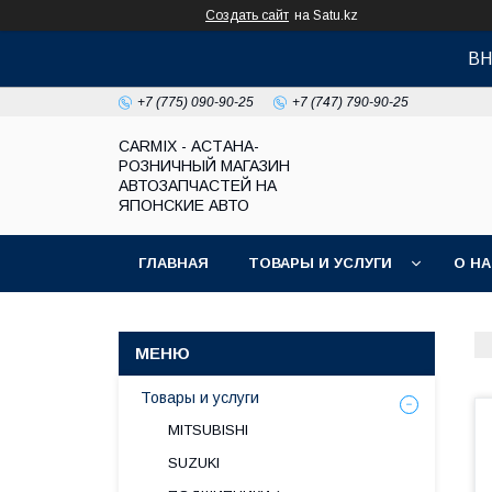
Создать сайт
на Satu.kz
ВН
+7 (775) 090-90-25
+7 (747) 790-90-25
СARMIX - АСТАНА-
РОЗНИЧНЫЙ МАГАЗИН
АВТОЗАПЧАСТЕЙ НА
ЯПОНСКИЕ АВТО
ГЛАВНАЯ
ТОВАРЫ И УСЛУГИ
О Н
Товары и услуги
MITSUBISHI
SUZUKI