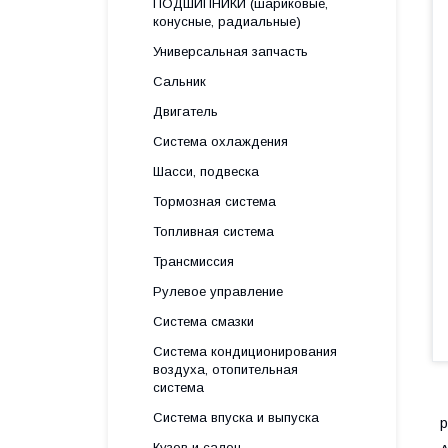
ПОДШИПНИКИ (шариковые,
конусные, радиальные)
Универсальная запчасть
Сальник
Двигатель
Система охлаждения
Шасси, подвеска
Тормозная система
Топливная система
Трансмиссия
Рулевое управление
Система смазки
Система кондиционирования
воздуха, отопительная
система
Система впуска и выпуска
р
Кузов и салон