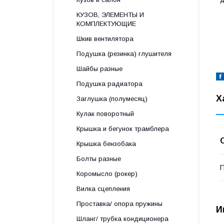
A
КУЗОВ, ЭЛЕМЕНТЫ И
КОМПЛЕКТУЮЩИЕ
Шкив вентилятора
Подушка (резинка) глушителя
Шайбы разные
Подушка радиатора
Х
Заглушка (полумесяц)
Кулак поворотный
Крышка и бегунок трамблера
Крышка бензобака
Болты разные
П
Коромысло (рокер)
Вилка сцепления
Проставка/ опора пружины
И
Шланг/ трубка кондиционера