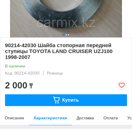
90214-42030 Шайба стопорная передней
ступицы TOYOTA LAND CRUISER UZJ100
1998-2007
В наличии
Код: 90214-42030
Розница
2 000
₸
Купить
Описание
Характеристики
Доставка
Оплата
Ус