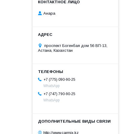
Анара
проспект Богенбая дом 56 ВП-13,
Астана, Казахстан
+7 (775) 090-90-25
WhatsApp
+7 (747) 790-90-25
WhatsApp
http://www.carmix.kz