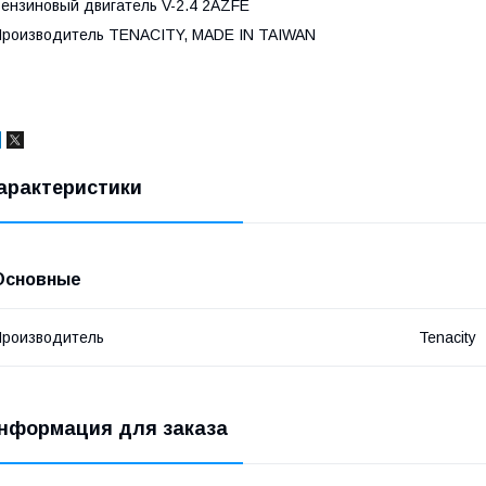
ензиновый двигатель V-2.4 2AZFE
роизводитель TENACITY, MADE IN TAIWAN
арактеристики
Основные
роизводитель
Tenacity
нформация для заказа