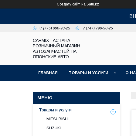
Создать сайт
на Satu.kz
ВН
+7 (775) 090-90-25
+7 (747) 790-90-25
СARMIX - АСТАНА-
РОЗНИЧНЫЙ МАГАЗИН
АВТОЗАПЧАСТЕЙ НА
ЯПОНСКИЕ АВТО
ГЛАВНАЯ
ТОВАРЫ И УСЛУГИ
О Н
Товары и услуги
MITSUBISHI
SUZUKI