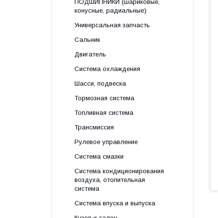
ПОДШИПНИКИ (шариковые,
конусные, радиальные)
Универсальная запчасть
Сальник
Двигатель
Система охлаждения
Шасси, подвеска
Тормозная система
Топливная система
Трансмиссия
Рулевое управление
Система смазки
Система кондиционирования
воздуха, отопительная
система
Система впуска и выпуска
Кузов и салон