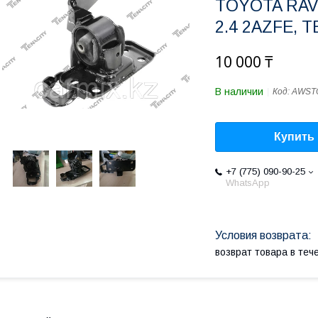
TOYOTA RAV4
2.4 2AZFE, 
10 000 ₸
В наличии
Код:
AWST
Купить
+7 (775) 090-90-25
WhatsApp
возврат товара в те