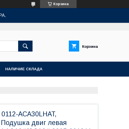
Корзина
РА.
Корзина
НАЛИЧИЕ СКЛАДА
, 0112-ACA30LHAT,
Подушка двиг левая