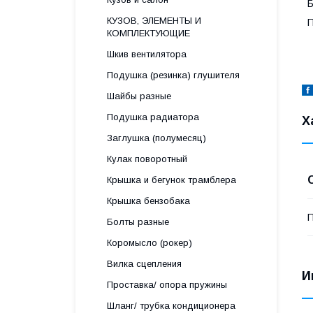
Б
КУЗОВ, ЭЛЕМЕНТЫ И
П
КОМПЛЕКТУЮЩИЕ
Шкив вентилятора
Подушка (резинка) глушителя
Шайбы разные
Подушка радиатора
Х
Заглушка (полумесяц)
Кулак поворотный
Крышка и бегунок трамблера
Крышка бензобака
П
Болты разные
Коромысло (рокер)
Вилка сцепления
И
Проставка/ опора пружины
Шланг/ трубка кондиционера