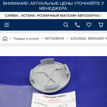
ВНИМАНИЕ! АКТУАЛЬНЫЕ ЦЕНЫ УТОЧНЯЙТЕ У
МЕНЕДЖЕРА.
СARMIX - АСТАНА- РОЗНИЧНЫЙ МАГАЗИН АВТОЗАПЧАСТЕ
Товары и услуги
MITSUBISHI
4252A060, MR554097 