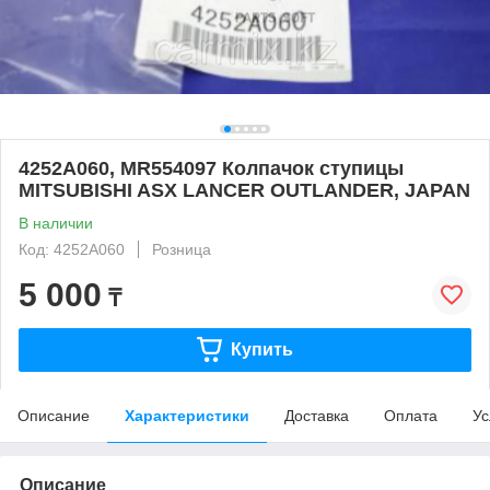
4252A060, MR554097 Колпачок ступицы
MITSUBISHI ASX LANCER OUTLANDER, JAPAN
В наличии
Код: 4252A060
Розница
5 000
₸
Купить
Описание
Характеристики
Доставка
Оплата
Ус
Описание