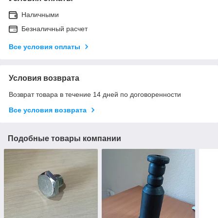
Наличными
Безналичный расчет
Все условия оплаты
Условия возврата
Возврат товара в течение 14 дней по договоренности
Все условия возврата
Подобные товары компании