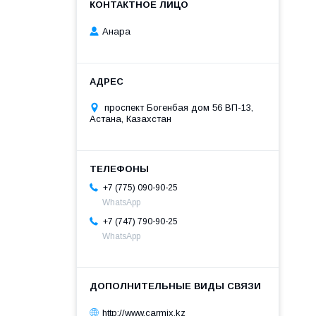
Анара
проспект Богенбая дом 56 ВП-13,
Астана, Казахстан
+7 (775) 090-90-25
WhatsApp
+7 (747) 790-90-25
WhatsApp
http://www.carmix.kz