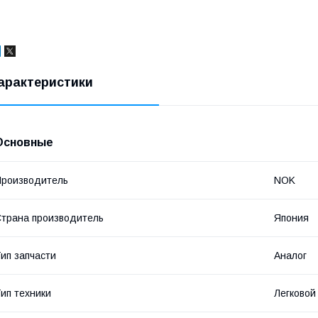
арактеристики
Основные
роизводитель
NOK
трана производитель
Япония
ип запчасти
Аналог
ип техники
Легковой