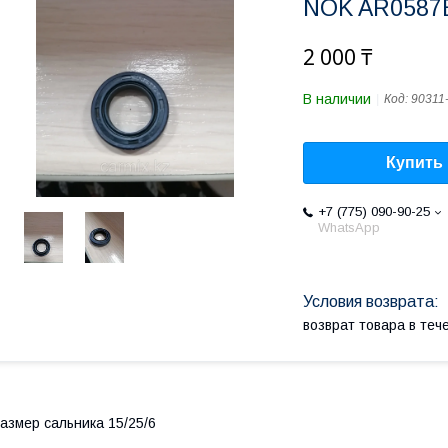
NOK AR0587E 
2 000 ₸
В наличии
Код:
90311
Купить
+7 (775) 090-90-25
WhatsApp
возврат товара в те
азмер сальника 15/25/6