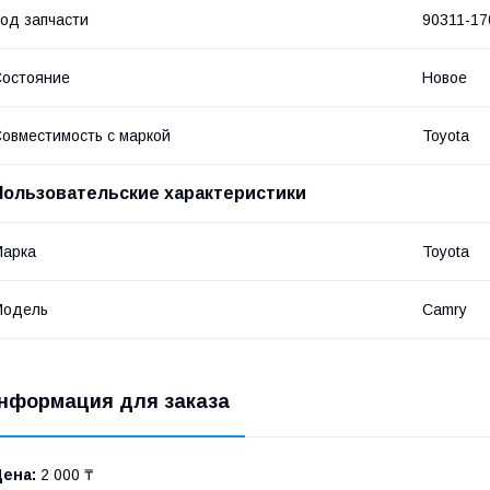
од запчасти
90311-17
остояние
Новое
овместимость с маркой
Toyota
Пользовательские характеристики
Марка
Toyota
Модель
Camry
нформация для заказа
Цена:
2 000 ₸