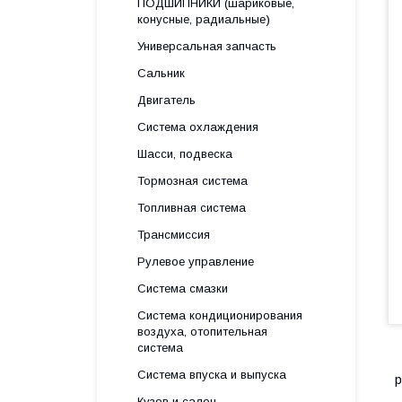
ПОДШИПНИКИ (шариковые,
конусные, радиальные)
Универсальная запчасть
Сальник
Двигатель
Система охлаждения
Шасси, подвеска
Тормозная система
Топливная система
Трансмиссия
Рулевое управление
Система смазки
Система кондиционирования
воздуха, отопительная
система
Система впуска и выпуска
р
Кузов и салон