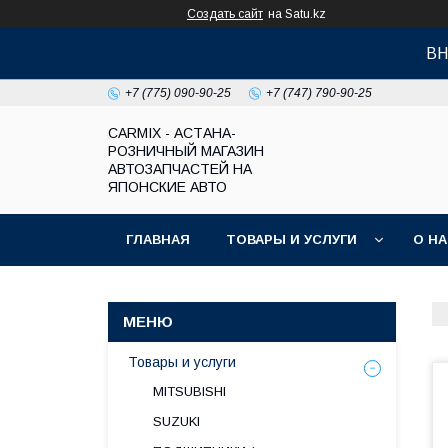
Создать сайт
на Satu.kz
ВН
+7 (775) 090-90-25
+7 (747) 790-90-25
СARMIX - АСТАНА-
РОЗНИЧНЫЙ МАГАЗИН
АВТОЗАПЧАСТЕЙ НА
ЯПОНСКИЕ АВТО
ГЛАВНАЯ
ТОВАРЫ И УСЛУГИ
О Н
Товары и услуги
MITSUBISHI
SUZUKI