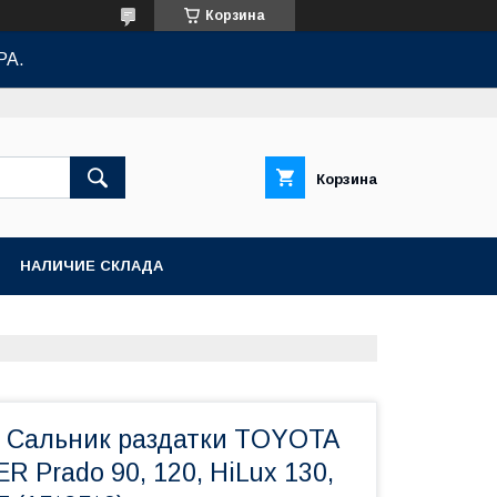
Корзина
РА.
Корзина
НАЛИЧИЕ СКЛАДА
8 Сальник раздатки TOYOTA
 Prado 90, 120, HiLux 130,