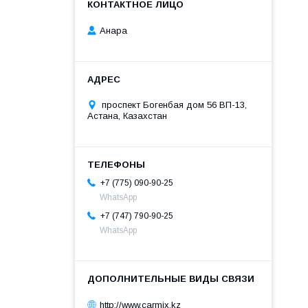
Анара
проспект Богенбая дом 56 ВП-13,
Астана, Казахстан
+7 (775) 090-90-25
WhatsApp
+7 (747) 790-90-25
WhatsApp
http://www.carmix.kz