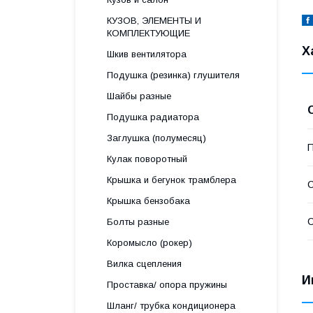
КУЗОВ, ЭЛЕМЕНТЫ И
КОМПЛЕКТУЮЩИЕ
Х
Шкив вентилятора
Подушка (резинка) глушителя
Шайбы разные
Подушка радиатора
Заглушка (полумесяц)
П
Кулак поворотный
Крышка и бегунок трамблера
С
Крышка бензобака
С
Болты разные
Коромысло (рокер)
Вилка сцепления
И
Проставка/ опора пружины
Шланг/ трубка кондиционера