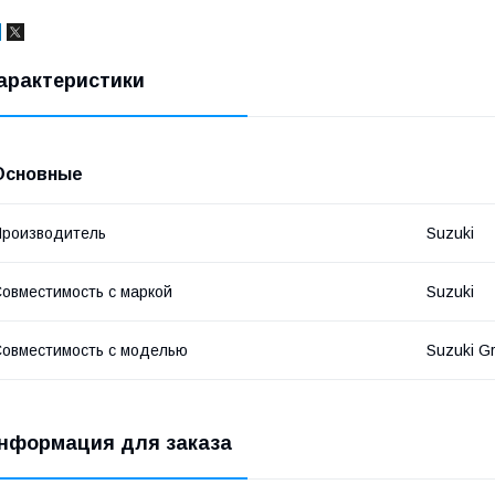
арактеристики
Основные
роизводитель
Suzuki
овместимость с маркой
Suzuki
овместимость с моделью
Suzuki Gr
нформация для заказа