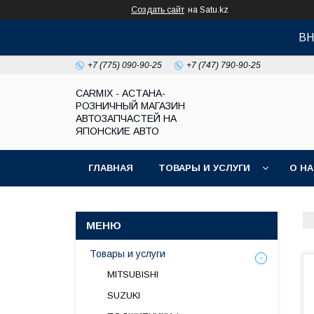
Создать сайт
на Satu.kz
ВН
+7 (775) 090-90-25
+7 (747) 790-90-25
СARMIX - АСТАНА-
РОЗНИЧНЫЙ МАГАЗИН
АВТОЗАПЧАСТЕЙ НА
ЯПОНСКИЕ АВТО
ГЛАВНАЯ
ТОВАРЫ И УСЛУГИ
О Н
Товары и услуги
MITSUBISHI
SUZUKI