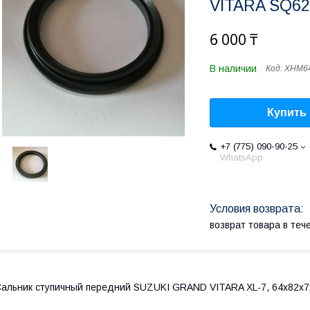
VITARA SQ62
6 000 ₸
В наличии
Код:
XHM6
Купить
+7 (775) 090-90-25
WhatsApp
возврат товара в те
альник ступичный передний SUZUKI GRAND VITARA XL-7, 64x82x7