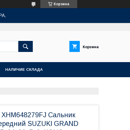
Корзина
РА.
Корзина
НАЛИЧИЕ СКЛАДА
, XHM648279FJ Сальник
передний SUZUKI GRAND