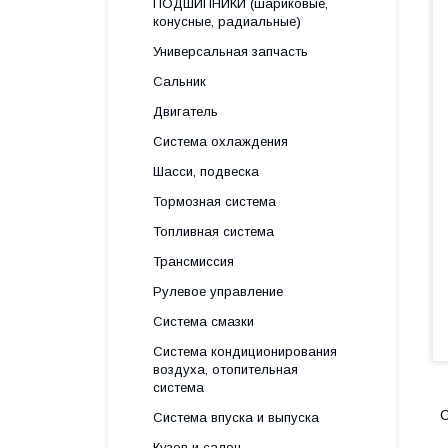
ПОДШИПНИКИ (шариковые,
конусные, радиальные)
Универсальная запчасть
Сальник
Двигатель
Система охлаждения
Шасси, подвеска
Тормозная система
Топливная система
Трансмиссия
Рулевое управление
Система смазки
Система кондиционирования
воздуха, отопительная
система
С
Система впуска и выпуска
Кузов и салон