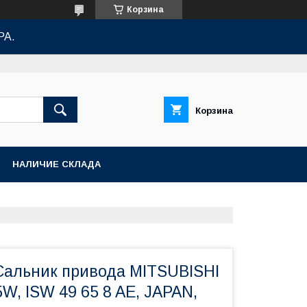
Корзина
РА.
Корзина
НАЛИЧИЕ СКЛАДА
Сальник привода MITSUBISHI
, ISW 49 65 8 AE, JAPAN,