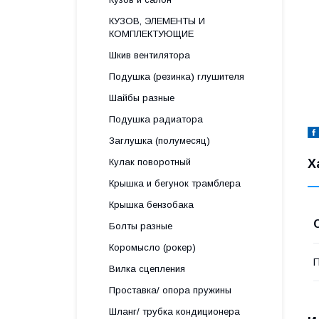
КУЗОВ, ЭЛЕМЕНТЫ И
КОМПЛЕКТУЮЩИЕ
Шкив вентилятора
Подушка (резинка) глушителя
Шайбы разные
Подушка радиатора
Заглушка (полумесяц)
Х
Кулак поворотный
Крышка и бегунок трамблера
Крышка бензобака
Болты разные
Коромысло (рокер)
П
Вилка сцепления
Проставка/ опора пружины
Шланг/ трубка кондиционера