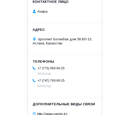
Анара
проспект Богенбая дом 56 ВП-13,
Астана, Казахстан
+7 (775) 090-90-25
WhatsApp
+7 (747) 790-90-25
WhatsApp
http://www.carmix.kz