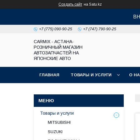
Создать сайт
на Satu.kz
ВН
+7 (775) 090-90-25
+7 (747) 790-90-25
СARMIX - АСТАНА-
РОЗНИЧНЫЙ МАГАЗИН
АВТОЗАПЧАСТЕЙ НА
ЯПОНСКИЕ АВТО
ГЛАВНАЯ
ТОВАРЫ И УСЛУГИ
О Н
Товары и услуги
MITSUBISHI
SUZUKI