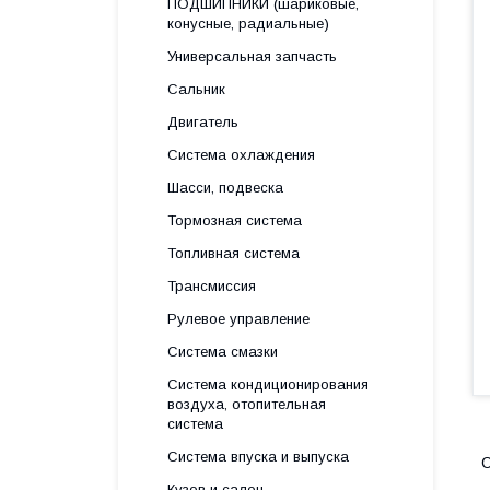
ПОДШИПНИКИ (шариковые,
конусные, радиальные)
Универсальная запчасть
Сальник
Двигатель
Система охлаждения
Шасси, подвеска
Тормозная система
Топливная система
Трансмиссия
Рулевое управление
Система смазки
Система кондиционирования
воздуха, отопительная
система
Система впуска и выпуска
С
Кузов и салон