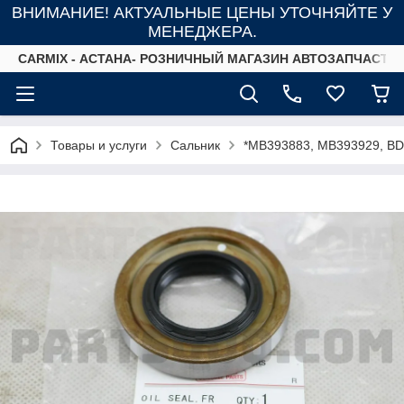
ВНИМАНИЕ! АКТУАЛЬНЫЕ ЦЕНЫ УТОЧНЯЙТЕ У
МЕНЕДЖЕРА.
СARMIX - АСТАНА- РОЗНИЧНЫЙ МАГАЗИН АВТОЗАПЧАСТЕ
Товары и услуги
Сальник
*MB393883, MB393929, BD