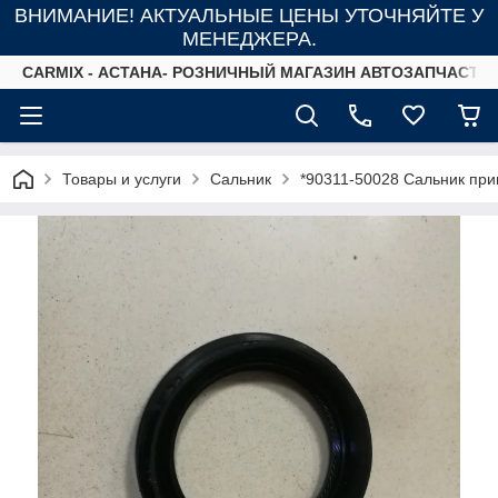
ВНИМАНИЕ! АКТУАЛЬНЫЕ ЦЕНЫ УТОЧНЯЙТЕ У
МЕНЕДЖЕРА.
СARMIX - АСТАНА- РОЗНИЧНЫЙ МАГАЗИН АВТОЗАПЧАСТЕ
Товары и услуги
Сальник
*90311-50028 Сальник пр