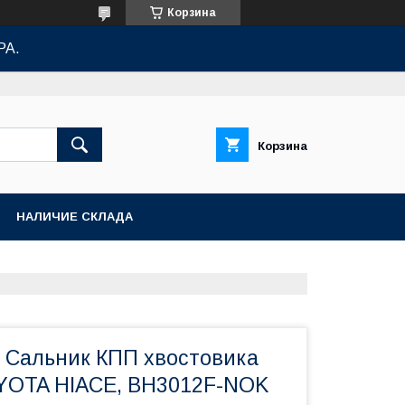
Корзина
РА.
Корзина
НАЛИЧИЕ СКЛАДА
1 Сальник КПП хвостовика
YOTA HIACE, BH3012F-NOK