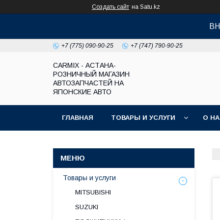
Создать сайт
на Satu.kz
ВН
+7 (775) 090-90-25
+7 (747) 790-90-25
СARMIX - АСТАНА-
РОЗНИЧНЫЙ МАГАЗИН
АВТОЗАПЧАСТЕЙ НА
ЯПОНСКИЕ АВТО
ГЛАВНАЯ
ТОВАРЫ И УСЛУГИ
О Н
Товары и услуги
MITSUBISHI
SUZUKI