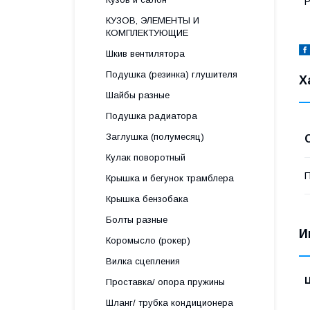
Р
КУЗОВ, ЭЛЕМЕНТЫ И
КОМПЛЕКТУЮЩИЕ
Шкив вентилятора
Подушка (резинка) глушителя
Х
Шайбы разные
Подушка радиатора
Заглушка (полумесяц)
Кулак поворотный
П
Крышка и бегунок трамблера
Крышка бензобака
Болты разные
И
Коромысло (рокер)
Вилка сцепления
Проставка/ опора пружины
Шланг/ трубка кондиционера