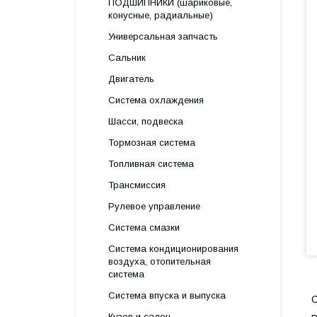
ПОДШИПНИКИ (шариковые,
конусные, радиальные)
Универсальная запчасть
Сальник
Двигатель
Система охлаждения
Шасси, подвеска
Тормозная система
Топливная система
Трансмиссия
Рулевое управление
Система смазки
Система кондиционирования
воздуха, отопительная
система
Система впуска и выпуска
С
Кузов и салон