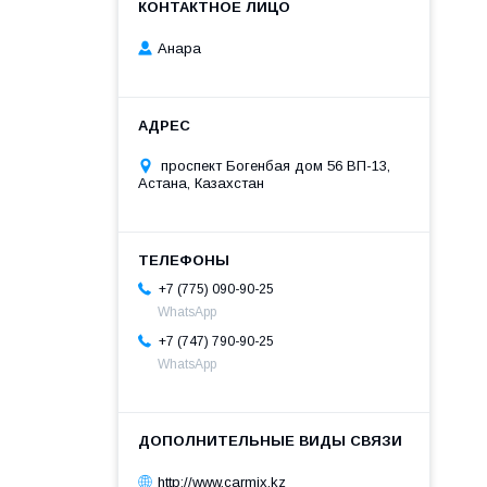
Анара
проспект Богенбая дом 56 ВП-13,
Астана, Казахстан
+7 (775) 090-90-25
WhatsApp
+7 (747) 790-90-25
WhatsApp
http://www.carmix.kz