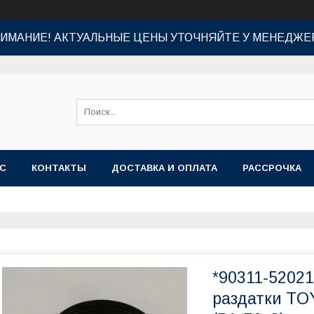
ИМАНИЕ! АКТУАЛЬНЫЕ ЦЕНЫ УТОЧНЯЙТЕ У МЕНЕДЖЕ
АС
КОНТАКТЫ
ДОСТАВКА И ОПЛАТА
РАССРОЧКА
*90311-5202
раздатки TO