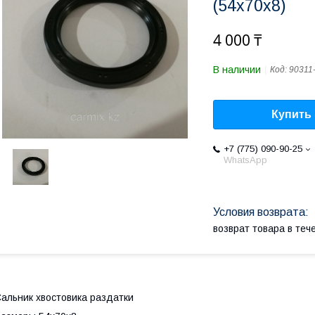
(54x70x8)
4 000 ₸
В наличии
Код:
90311
Купить
+7 (775) 090-90-25
WhatsApp
возврат товара в те
альник хвостовика раздатки