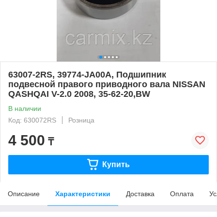
63007-2RS, 39774-JA00A, Подшипник
подвесной правого приводного вала NISSAN
QASHQAI V-2.0 2008, 35-62-20,BW
В наличии
Код: 630072RS
Розница
4 500
₸
Купить
Описание
Характеристики
Доставка
Оплата
Ус