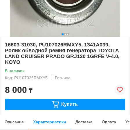
16603-31030, PU107026RMXY5, 1341A039,
Ролик обводной ремня генератора TOYOTA
LAND CRUISER PRADO GRJ120 1GRFE V-4.0,
KOYO
В наличии
Код: PU107026RMXY5
Розница
8 000
₸
Купить
Описание
Характеристики
Доставка
Оплата
Ус