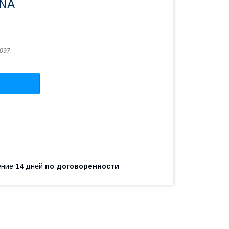
ENA
097
чение 14 дней
по договоренности