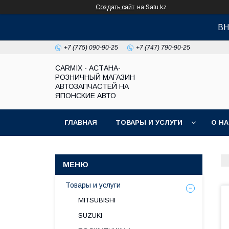
Создать сайт
на Satu.kz
ВН
+7 (775) 090-90-25
+7 (747) 790-90-25
СARMIX - АСТАНА-
РОЗНИЧНЫЙ МАГАЗИН
АВТОЗАПЧАСТЕЙ НА
ЯПОНСКИЕ АВТО
ГЛАВНАЯ
ТОВАРЫ И УСЛУГИ
О Н
Товары и услуги
MITSUBISHI
SUZUKI