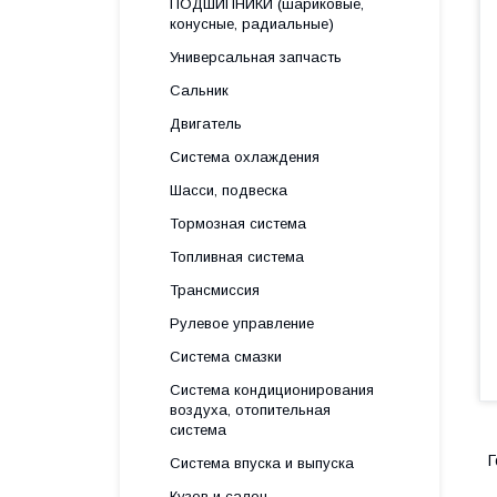
ПОДШИПНИКИ (шариковые,
конусные, радиальные)
Универсальная запчасть
Сальник
Двигатель
Система охлаждения
Шасси, подвеска
Тормозная система
Топливная система
Трансмиссия
Рулевое управление
Система смазки
Система кондиционирования
воздуха, отопительная
система
Г
Система впуска и выпуска
Кузов и салон