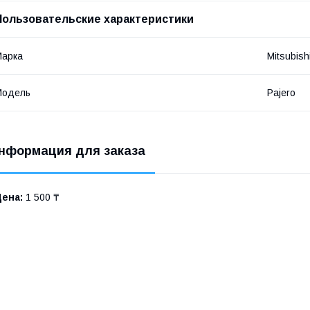
Пользовательские характеристики
Марка
Mitsubish
Модель
Pajero
нформация для заказа
Цена:
1 500 ₸