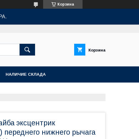
Корзина
РА.
Корзина
НАЛИЧИЕ СКЛАДА
айба эксцентрик
) переднего нижнего рычага