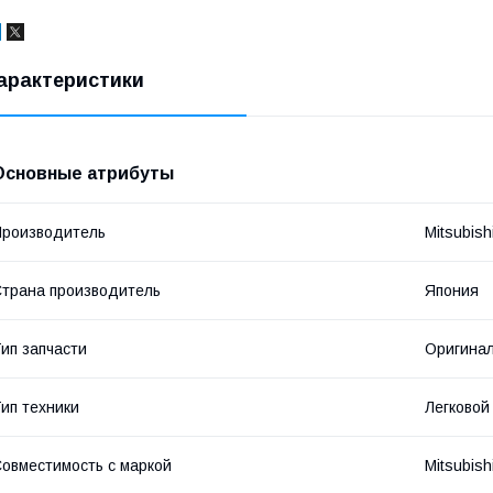
арактеристики
Основные атрибуты
роизводитель
Mitsubish
трана производитель
Япония
ип запчасти
Оригина
ип техники
Легковой
овместимость с маркой
Mitsubish