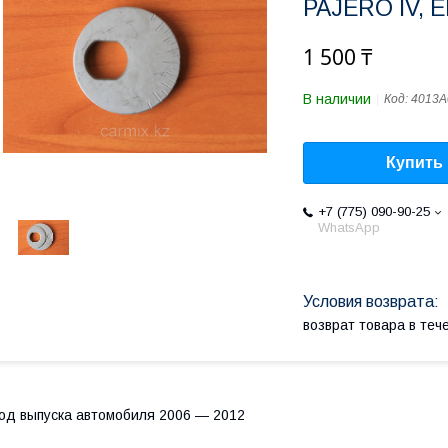
PAJERO IV, 
1 500 ₸
В наличии
Код:
4013A
Купить
+7 (775) 090-90-25
WhatsApp
возврат товара в те
од выпуска автомобиля 2006 ― 2012