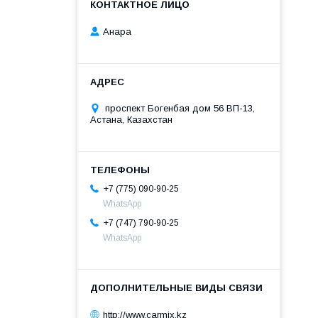
Анара
проспект Богенбая дом 56 ВП-13,
Астана, Казахстан
+7 (775) 090-90-25
WhatsApp
+7 (747) 790-90-25
WhatsApp
http://www.carmix.kz