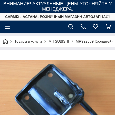
ВНИМАНИЕ! АКТУАЛЬНЫЕ ЦЕНЫ УТОЧНЯЙТЕ У
МЕНЕДЖЕРА.
СARMIX - АСТАНА- РОЗНИЧНЫЙ МАГАЗИН АВТОЗАПЧАСТЕ
Товары и услуги
MITSUBISHI
MR992589 Кронштейн р