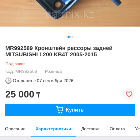
MR992589 Кронштейн рессоры задней
MITSUBISHI L200 KB4T 2005-2015
Под заказ
Код: MR992589
Розница
Отправка с
07 сентября 2026
25 000
₸
Купить
Описание
Характеристики
Доставка
Оплата
Ус